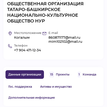
ОБЩЕСТВЕННАЯ ОРГАНИЗАЦИЯ
ВИДЕОКУРСЫ
ТАТАРО-БАШКИРСКОЕ
НАЦИОНАЛЬНО-КУЛЬТУРНОЕ
ОБЩЕСТВО НУР
ВОЙТИ
Местоположение
E-mail
Когалым
860871177@mail.ru
mim102102@mail.ru
Телефон
+7 904 471-12-34
Данные организации
15
Проекты
1
Команда
Гос. поддержка
Активы и имущество
Дополнительная информация