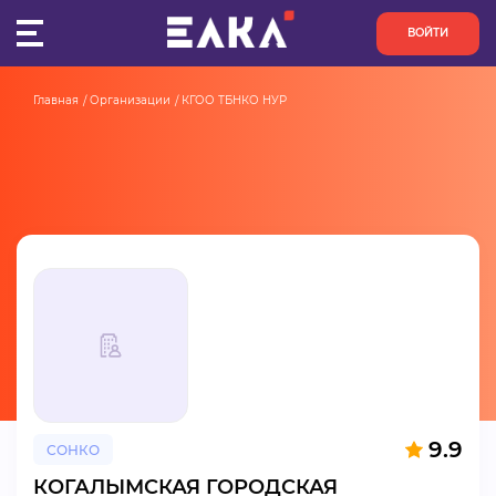
ВОЙТИ
Главная
Организации
КГОО ТБНКО НУР
ПУЛЬС
КОНКУРСЫ
ОРГАНИЗАЦИИ
АКТИВИСТЫ
ПРОЕКТЫ
АНАЛИТИКА
9.9
СОНКО
БАЗА ЗНАНИЙ
КОГАЛЫМСКАЯ ГОРОДСКАЯ