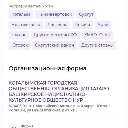
География деятельности
Когалым
Нижневартовск
Сургут
Нефтеюганск
Лангепас
Покачи
Урай
Нягань
Другие регионы РФ
ХМАО-Югра
Югорск
Сургутский район
Другие страны
Организационная форма
КОГАЛЫМСКАЯ ГОРОДСКАЯ
ОБЩЕСТВЕННАЯ ОРГАНИЗАЦИЯ ТАТАРО-
БАШКИРСКОЕ НАЦИОНАЛЬНО-
КУЛЬТУРНОЕ ОБЩЕСТВО НУР
628486, Ханты-Мансийский Автономный округ - Югра, г
Когалым, ул Прибалтийская, д 47, кв 5
Форма