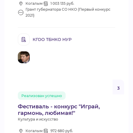
Когалым
1 003 135 руб.
Грант губернатора СО НКО (Первый конкурс
2021)
КГОО ТБНКО НУР
3
Реализован успешно
Фестиваль - конкурс "Играй,
гармонь, любимая!"
Культура и искусство
Когалым
972 680 руб.