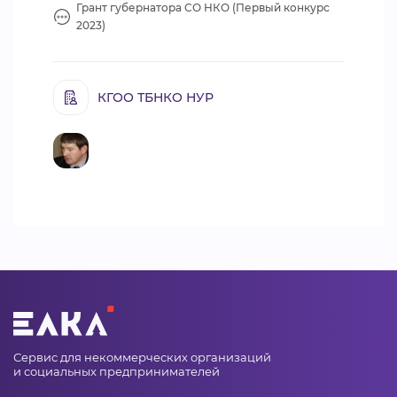
Грант губернатора СО НКО (Первый конкурс
2023)
КГОО ТБНКО НУР
Сервис для некоммерческих организаций
и социальных предпринимателей