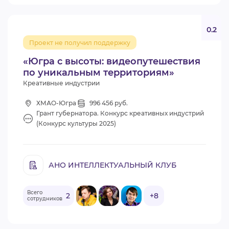
0.2
Проект не получил поддержку
«Югра с высоты: видеопутешествия
по уникальным территориям»
Креативные индустрии
ХМАО-Югра
996 456 руб.
Грант губернатора. Конкурс креативных индустрий
(Конкурс культуры 2025)
АНО ИНТЕЛЛЕКТУАЛЬНЫЙ КЛУБ
Всего
2
+8
сотрудников