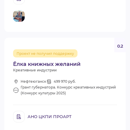
0.2
Проект не получил поддержку
Ёлка книжных желаний
Креативные индустрии
Нефтеюганск
499 970 руб.
Грант губернатора. Конкурс креативных индустрий
(Конкурс культуры 2025)
АНО ЦКПИ ПРОАРТ