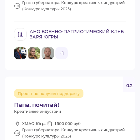
Грант губернатора. Конкурс креативных индустрий
(Конкурс культуры 2025)
АНО ВОЕННО-ПАТРИОТИЧЕСКИЙ КЛУБ
ЗАРЯ ЮГРЫ
+1
0.2
Проект не получил поддержку
Папа, почитай!
Креативные индустрии
ХМАО-Югра
1 500 000 руб.
Грант губернатора. Конкурс креативных индустрий
(Конкурс культуры 2025)