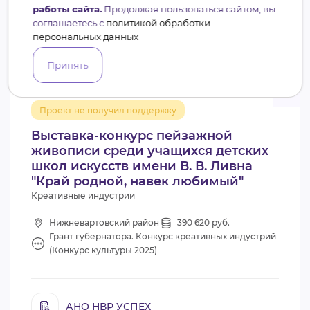
работы сайта.
Продолжая пользоваться сайтом, вы
+7
соглашаетесь с
политикой обработки
персональных данных
Принять
0.2
Проект не получил поддержку
Выставка-конкурс пейзажной
живописи среди учащихся детских
школ искусств имени В. В. Ливна
"Край родной, навек любимый"
Креативные индустрии
Нижневартовский район
390 620 руб.
Грант губернатора. Конкурс креативных индустрий
(Конкурс культуры 2025)
АНО НВР УСПЕХ