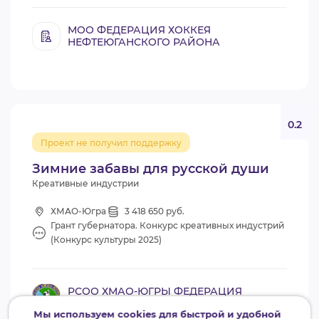
МОО ФЕДЕРАЦИЯ ХОККЕЯ
НЕФТЕЮГАНСКОГО РАЙОНА
0.2
Проект не получил поддержку
Зимние забавы для русской души
Креативные индустрии
ХМАО-Югра
3 418 650 руб.
Грант губернатора. Конкурс креативных индустрий
(Конкурс культуры 2025)
РСОО ХМАО-ЮГРЫ ФЕДЕРАЦИЯ
ХОККЕЯ
Мы используем cookies для быстрой и удобной