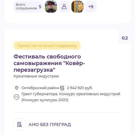
Всего
5
+9
сотрудников
0.2
Проект не получил поддержку
Фестиваль свободного
самовыражения "Ковёр-
перезагрузка"
Креативные индустрии
Октябрьский район
2 942 920 руб.
Грант губернатора. Конкурс креативных индустрий
(Конкурс культуры 2025)
АНО БЕЗ ПРЕГРАД