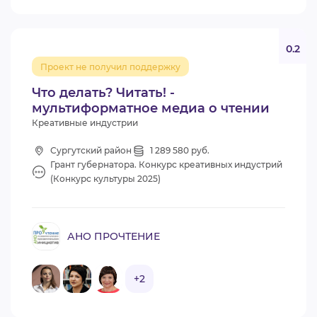
0.2
Проект не получил поддержку
Что делать? Читать! -
мультиформатное медиа о чтении
Креативные индустрии
Сургутский район
1 289 580 руб.
Грант губернатора. Конкурс креативных индустрий
(Конкурс культуры 2025)
АНО ПРОЧТЕНИЕ
+2