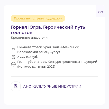
0.2
Проект не получил поддержку
Горная Югра. Героический путь
геологов
Креативные индустрии
Нижневартовск, Урай, Ханты-Мансийск,
Березовский район, Сургут
2 744 140 руб.
Грант губернатора. Конкурс креативных индустрий
(Конкурс культуры 2025)
АНО КУЛЬТУРНЫЕ ИНДУСТРИИ