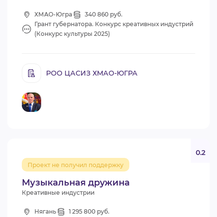
ХМАО-Югра
340 860 руб.
Грант губернатора. Конкурс креативных индустрий
(Конкурс культуры 2025)
РОО ЦАСИЗ ХМАО-ЮГРА
0.2
Проект не получил поддержку
Музыкальная дружина
Креативные индустрии
Нягань
1 295 800 руб.