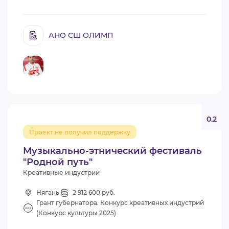
АНО СШ ОЛИМП
0.2
Проект не получил поддержку
Музыкально-этнический фестиваль
"Родной путь"
Креативные индустрии
Нягань
2 912 600 руб.
Грант губернатора. Конкурс креативных индустрий
(Конкурс культуры 2025)