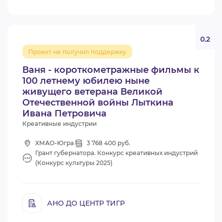
0.2
Проект не получил поддержку
Ваня - короткометражные фильмы к
100 летнему юбилею ныне
живущего ветерана Великой
Отечественной войны Лыткина
Ивана Петровича
Креативные индустрии
ХМАО-Югра
3 768 400 руб.
Грант губернатора. Конкурс креативных индустрий
(Конкурс культуры 2025)
АНО ДО ЦЕНТР ТИГР