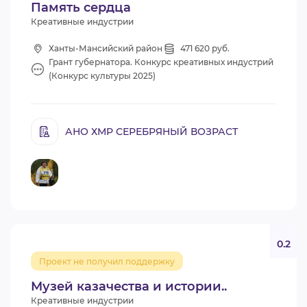
Память сердца
Креативные индустрии
Ханты-Мансийский район
471 620 руб.
Грант губернатора. Конкурс креативных индустрий
(Конкурс культуры 2025)
АНО ХМР СЕРЕБРЯНЫЙ ВОЗРАСТ
0.2
Проект не получил поддержку
Музей казачества и истории..
Креативные индустрии