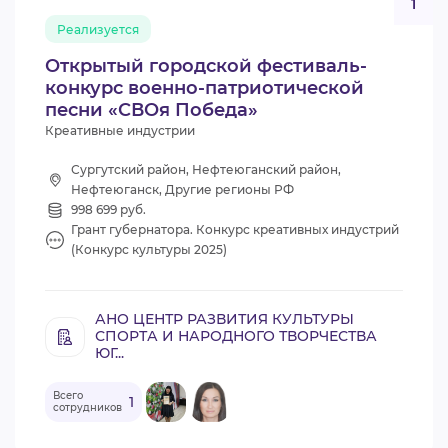
1
Реализуется
Открытый городской фестиваль-
конкурс военно-патриотической
песни «СВОя Победа»
Креативные индустрии
Сургутский район, Нефтеюганский район,
Нефтеюганск, Другие регионы РФ
998 699 руб.
Грант губернатора. Конкурс креативных индустрий
(Конкурс культуры 2025)
АНО ЦЕНТР РАЗВИТИЯ КУЛЬТУРЫ
СПОРТА И НАРОДНОГО ТВОРЧЕСТВА
ЮГ...
Всего
1
сотрудников