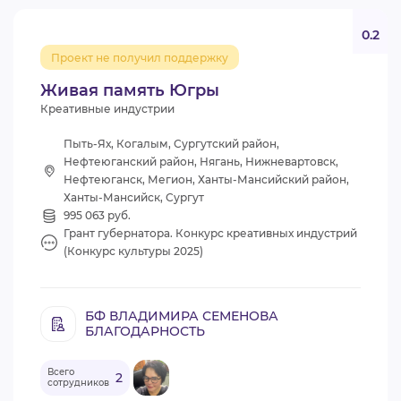
0.2
Проект не получил поддержку
Живая память Югры
Креативные индустрии
Пыть-Ях, Когалым, Сургутский район,
Нефтеюганский район, Нягань, Нижневартовск,
Нефтеюганск, Мегион, Ханты-Мансийский район,
Ханты-Мансийск, Сургут
995 063 руб.
Грант губернатора. Конкурс креативных индустрий
(Конкурс культуры 2025)
БФ ВЛАДИМИРА СЕМЕНОВА
БЛАГОДАРНОСТЬ
Всего
2
сотрудников