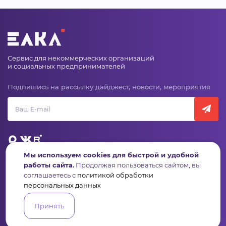
Сервис для некоммерческих организаций
и социальных предпринимателей
Подпишись на рассылку дайджест, новости, мероприятия
Мы используем cookies для быстрой и удобной
работы сайта.
Продолжая пользоваться сайтом, вы
Пульс
Конкурсы
Организации
Активисты
Проекты
соглашаетесь с
политикой обработки
Аналитика
База знаний
Видеокурсы
персональных данных
Принять
Контакты