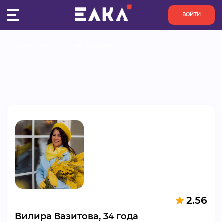
ВОЙТИ
Главная
Активисты
Вилира Вазитова
ПУЛЬС
КОНКУРСЫ
ОРГАНИЗАЦИИ
АКТИВИСТЫ
ПРОЕКТЫ
АНАЛИТИКА
2.56
БАЗА ЗНАНИЙ
Вилира Вазитова, 34 года