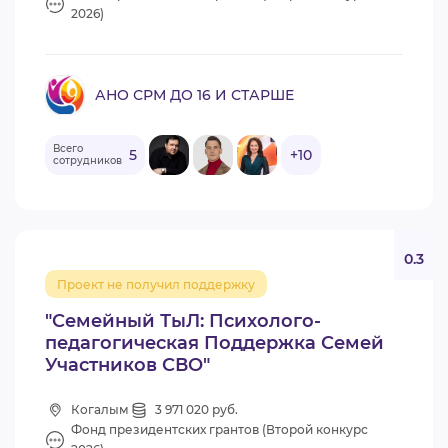
2026)
АНО СРМ ДО 16 И СТАРШЕ
Всего
5
+10
сотрудников
0.3
Проект не получил поддержку
"Семейный ТыЛ: Психолого-
педагогическая Поддержка Семей
Участников СВО"
Когалым
3 971 020 руб.
Фонд президентских грантов (Второй конкурс