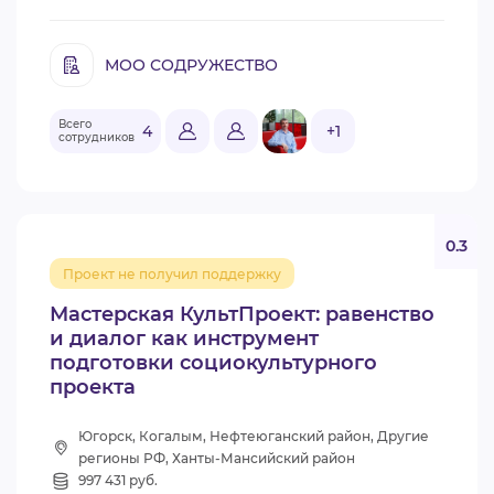
МОО СОДРУЖЕСТВО
Всего
4
+1
сотрудников
0.3
Проект не получил поддержку
Мастерская КультПроект: равенство
и диалог как инструмент
подготовки социокультурного
проекта
Югорск, Когалым, Нефтеюганский район, Другие
регионы РФ, Ханты-Мансийский район
997 431 руб.