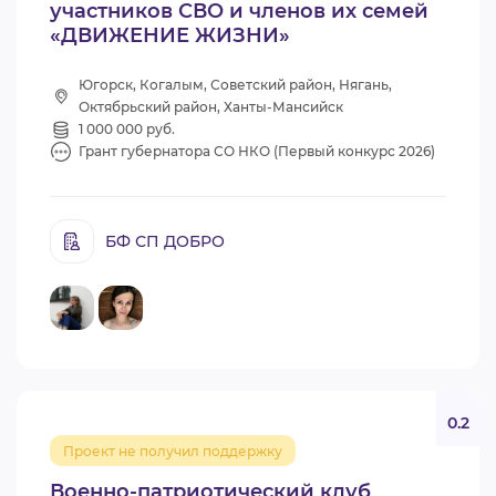
участников СВО и членов их семей
«ДВИЖЕНИЕ ЖИЗНИ»
Югорск, Когалым, Советский район, Нягань,
Октябрьский район, Ханты-Мансийск
1 000 000 руб.
Грант губернатора СО НКО (Первый конкурс 2026)
БФ СП ДОБРО
0.2
Проект не получил поддержку
Военно-патриотический клуб