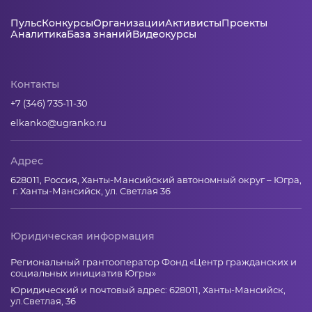
Пульс
Конкурсы
Организации
Активисты
Проекты
Аналитика
База знаний
Видеокурсы
Контакты
+7 (346) 735-11-30
elkanko@ugranko.ru
Адрес
628011, Россия, Ханты-Мансийский автономный округ – Югра,
г. Ханты-Мансийск, ул. Светлая 36
Юридическая информация
Региональный грантооператор Фонд «Центр гражданских и
социальных инициатив Югры»
Юридический и почтовый адрес: 628011, Ханты-Мансийск,
ул.Светлая, 36