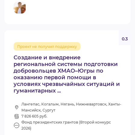
0.3
Проект не получил поддержку
Создание и внедрение
региональной системы подготовки
добровольцев ХМАО–Югры по
оказанию первой помощи в
условиях чрезвычайных ситуаций и
гуманитарных ...
Лангепас, Когалым, Нягань, Нижневартовск, Ханты-
Мансийск, Сургут
7 826 605 руб.
Фонд президентских грантов (Второй конкурс
2026)