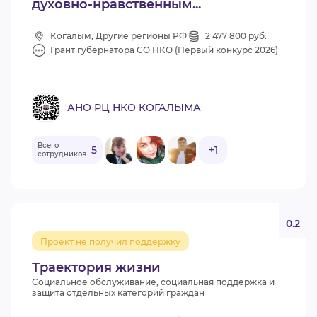
духовно-нравственным...
Когалым, Другие регионы РФ
2 477 800 руб.
Грант губернатора СО НКО (Первый конкурс 2026)
АНО РЦ НКО КОГАЛЫМА
Всего
5
+1
сотрудников
0.2
Проект не получил поддержку
Траектория жизни
Социальное обслуживание, социальная поддержка и
защита отдельных категорий граждан