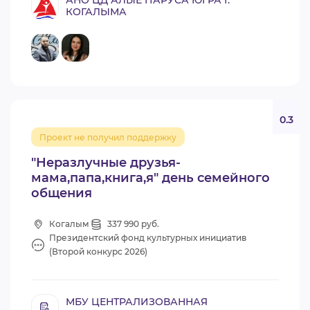
АНО ЦД АЛЫЕ ПАРУСА ЮГРА Г.
КОГАЛЫМА
0.3
Проект не получил поддержку
"Неразлучные друзья-
мама,папа,книга,я" день семейного
общения
Когалым
337 990 руб.
Президентский фонд культурных инициатив
(Второй конкурс 2026)
МБУ ЦЕНТРАЛИЗОВАННАЯ