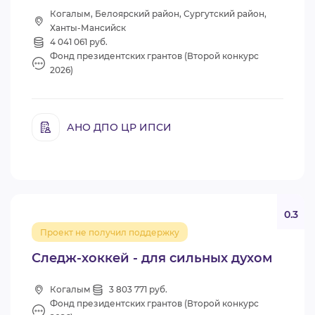
Когалым, Белоярский район, Сургутский район,
Ханты-Мансийск
4 041 061 руб.
Фонд президентских грантов (Второй конкурс
2026)
АНО ДПО ЦР ИПСИ
0.3
Проект не получил поддержку
Следж-хоккей - для сильных духом
Когалым
3 803 771 руб.
Фонд президентских грантов (Второй конкурс