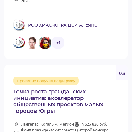
2026)
РОО ХМАО-ЮГРА ЦСИ АЛЬЯНС
+1
0.3
Проект не получил поддержку
Точка роста гражданских
инициатив: акселератор
общественных проектов малых
городов Югры
Лангепас, Когалым, Мегион
4 523 826 руб.
Фонд президентских грантов (Второй конкурс