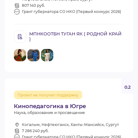
807 140 руб.
Грант губернатора СО НКО (Первый конкурс 2026)
МПНКООТБН ТУГАН ЯК ( РОДНОЙ КРАЙ
)
0.2
Проект не получил поддержку
Кинопедагогика в Югре
Наука, образование и просвещение
Когалым, Нефтеюганск, Ханты-Мансийск, Сургут
7 286 240 руб.
Грант губернатора СО НКО (Первый конкурс 2026)