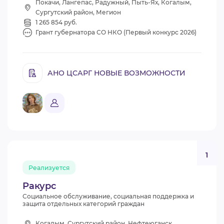
Покачи, Лангепас, Радужный, Пыть-Ях, Когалым,
Сургутский район, Мегион
1 265 854 руб.
Грант губернатора СО НКО (Первый конкурс 2026)
АНО ЦСАРГ НОВЫЕ ВОЗМОЖНОСТИ
1
Реализуется
Ракурс
Социальное обслуживание, социальная поддержка и
защита отдельных категорий граждан
Когалым, Сургутский район, Нефтеюганск