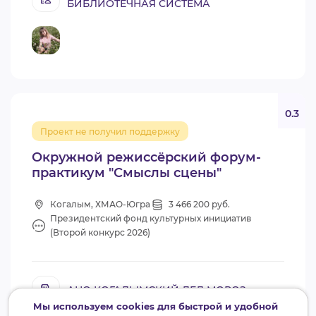
БИБЛИОТЕЧНАЯ СИСТЕМА
0.3
Проект не получил поддержку
Окружной режиссёрский форум-
практикум "Смыслы сцены"
Когалым, ХМАО-Югра
3 466 200 руб.
Президентский фонд культурных инициатив
(Второй конкурс 2026)
АНО КОГАЛЫМСКИЙ ДЕД МОРОЗ
Мы используем cookies для быстрой и удобной