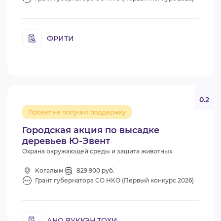
ФРИТИ
0.2
Проект не получил поддержку
Городская акция по высадке
деревьев Ю-Эвент
Охрана окружающей среды и защита животных
Когалым
829 900 руб.
Грант губернатора СО НКО (Первый конкурс 2026)
АНО ВУККЭН ТОХИ