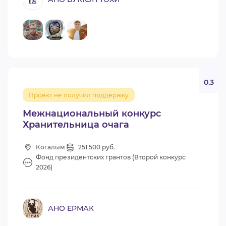
0.3
Проект не получил поддержку
Межнациональный конкурс
Хранительница очага
Когалым
251 500 руб.
Фонд президентских грантов (Второй конкурс
2026)
АНО ЕРМАК