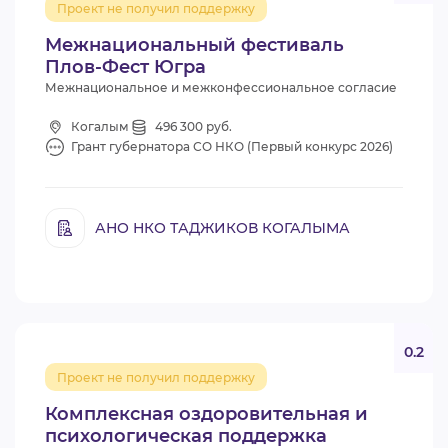
Проект не получил поддержку
ВИДЕОКУРСЫ
Межнациональный фестиваль
Плов-Фест Югра
Межнациональное и межконфессиональное согласие
ВОЙТИ
Когалым
496 300 руб.
Грант губернатора СО НКО (Первый конкурс 2026)
АНО НКО ТАДЖИКОВ КОГАЛЫМА
0.2
Проект не получил поддержку
Комплексная оздоровительная и
психологическая поддержка