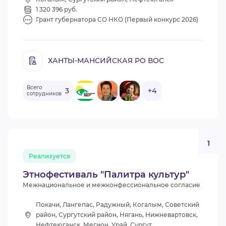
1 320 396 руб.
Грант губернатора СО НКО (Первый конкурс 2026)
ХАНТЫ-МАНСИЙСКАЯ РО ВОС
Всего
3
+4
сотрудников
1
Реализуется
Этнофестиваль "Палитра культур"
Межнациональное и межконфессиональное согласие
Покачи, Лангепас, Радужный, Когалым, Советский
район, Сургутский район, Нягань, Нижневартовск,
Нефтеюганск, Мегион, Урай, Сургут