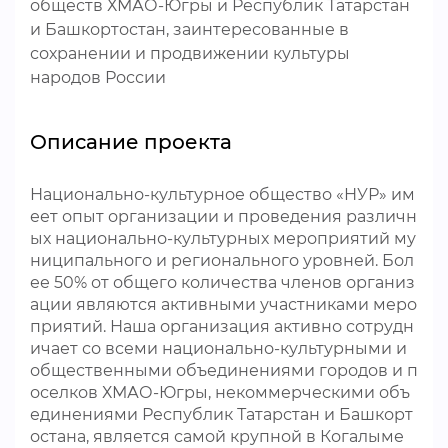
обществ ХМАО-Югры и Республик Татарстан
и Башкортостан, заинтересованные в
сохранении и продвижении культуры
народов России
Описание проекта
Национально-культурное общество «НУР» им
еет опыт организации и проведения различн
ых национально-культурных мероприятий му
ниципального и регионального уровней. Бол
ее 50% от общего количества членов организ
ации являются активными участниками меро
приятий. Наша организация активно сотрудн
ичает со всеми национально-культурными и
общественными объединениями городов и п
оселков ХМАО-Югры, некоммерческими объ
единениями Республик Татарстан и Башкорт
остана, является самой крупной в Когалыме