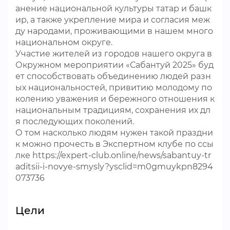
анение национальной культуры татар и башк
ир, а также укрепление мира и согласия меж
ду народами, проживающими в нашем много
национальном округе.
Участие жителей из городов нашего округа в
Окружном мероприятии «Сабантуй 2025» буд
ет способствовать объединению людей разн
ых национальностей, привитию молодому по
колению уважения и бережного отношения к
национальным традициям, сохранения их дл
я последующих поколений.
О том насколько людям нужен такой праздни
к можно прочесть в Экспертном клубе по ссы
лке https://expert-club.online/news/sabantuy-tr
aditsii-i-novye-smysly?ysclid=m0gmuykpn8294
073736
Цели