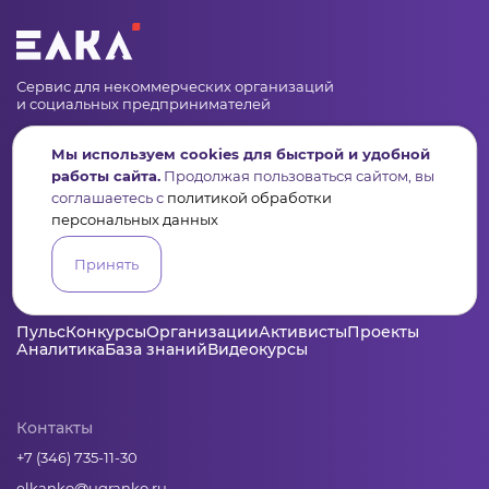
Сервис для некоммерческих организаций
и социальных предпринимателей
Подпишись на рассылку дайджест, новости, мероприятия
Мы используем cookies для быстрой и удобной
работы сайта.
Продолжая пользоваться сайтом, вы
соглашаетесь с
политикой обработки
персональных данных
Принять
Пульс
Конкурсы
Организации
Активисты
Проекты
Аналитика
База знаний
Видеокурсы
Контакты
+7 (346) 735-11-30
elkanko@ugranko.ru