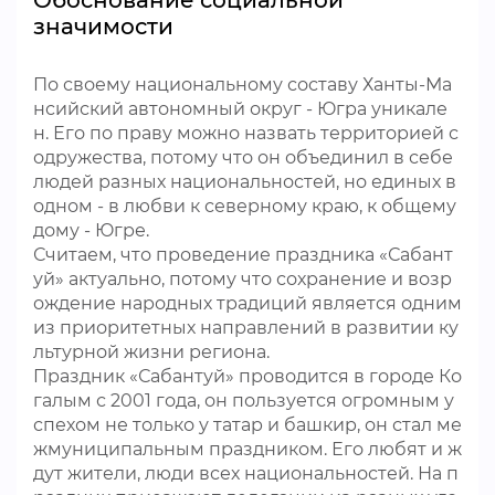
Обоснование социальной
значимости
По своему национальному составу Ханты-Ма
нсийский автономный округ - Югра уникале
н. Его по праву можно назвать территорией с
одружества, потому что он объединил в себе
людей разных национальностей, но единых в
одном - в любви к северному краю, к общему
дому - Югре.
Считаем, что проведение праздника «Сабант
уй» актуально, потому что сохранение и возр
ождение народных традиций является одним
из приоритетных направлений в развитии ку
льтурной жизни региона.
Праздник «Сабантуй» проводится в городе Ко
галым с 2001 года, он пользуется огромным у
спехом не только у татар и башкир, он стал ме
жмуниципальным праздником. Его любят и ж
дут жители, люди всех национальностей. На п