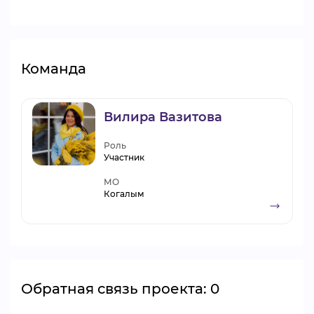
Команда
Вилира Вазитова
Роль
Участник
МО
Когалым
Обратная связь проекта: 0