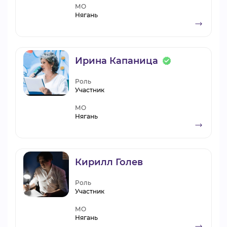
МО
Нягань
Ирина Капаница
Роль
Участник
МО
Нягань
Кирилл Голев
Роль
Участник
МО
Нягань