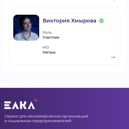
Виктория Хмырова
Роль
Участник
МО
Нягань
Сервис для некоммерческих организаций
и социальных предпринимателей