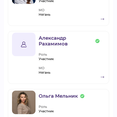
Участник
МО
Нягань
Александр
Рахамимов
Роль
Участник
МО
Нягань
Ольга Мельник
Роль
Участник