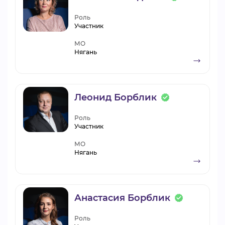
Роль
Участник
МО
Нягань
Леонид Борблик
Роль
Участник
МО
Нягань
Анастасия Борблик
Роль