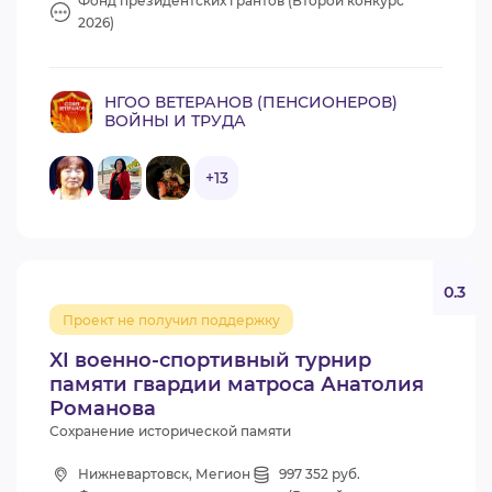
Фонд президентских грантов (Второй конкурс
2026)
НГОО ВЕТЕРАНОВ (ПЕНСИОНЕРОВ)
ВОЙНЫ И ТРУДА
+13
0.3
Проект не получил поддержку
XI военно-спортивный турнир
памяти гвардии матроса Анатолия
Романова
Сохранение исторической памяти
Нижневартовск, Мегион
997 352 руб.