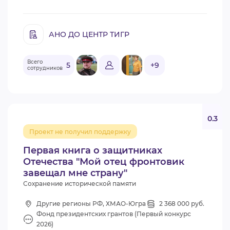
АНО ДО ЦЕНТР ТИГР
Всего
5
+9
сотрудников
0.3
Проект не получил поддержку
Первая книга о защитниках
Отечества "Мой отец фронтовик
завещал мне страну"
Сохранение исторической памяти
Другие регионы РФ, ХМАО-Югра
2 368 000 руб.
Фонд президентских грантов (Первый конкурс
2026)