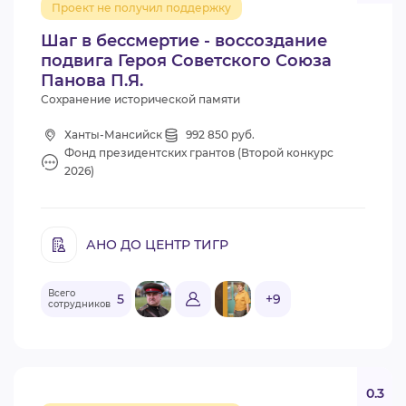
Проект не получил поддержку
ВИДЕОКУРСЫ
Шаг в бессмертие - воссоздание
подвига Героя Советского Союза
Панова П.Я.
ВОЙТИ
Сохранение исторической памяти
Ханты-Мансийск
992 850 руб.
Фонд президентских грантов (Второй конкурс
2026)
АНО ДО ЦЕНТР ТИГР
Всего
5
+9
сотрудников
0.3