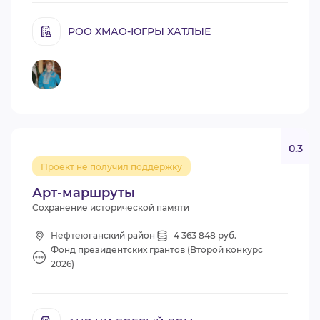
РОО ХМАО-ЮГРЫ ХАТЛЫЕ
0.3
Проект не получил поддержку
Арт-маршруты
Сохранение исторической памяти
Нефтеюганский район
4 363 848 руб.
Фонд президентских грантов (Второй конкурс
2026)