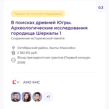
0.3
Проект не получил поддержку
В поисках древней Югры.
Археологические исследования
городища Шеркалы 1
Сохранение исторической памяти
Октябрьский район, Ханты-Мансийск
2 382 812 руб.
Фонд президентских грантов (Первый конкурс
2026)
АНО КНС
+1