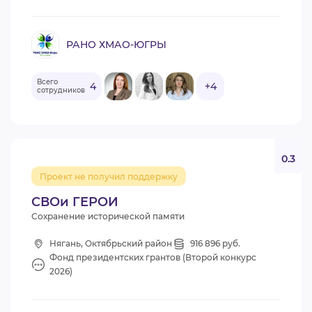
РАНО ХМАО-ЮГРЫ
Всего
4
+4
сотрудников
0.3
Проект не получил поддержку
СВОи ГЕРОИ
Сохранение исторической памяти
Нягань, Октябрьский район
916 896 руб.
Фонд президентских грантов (Второй конкурс
2026)