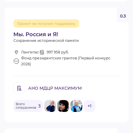
0.3
Проект не получил поддержку
Мы. Россия и Я!
Сохранение исторической памяти
Лангепас
997 958 руб.
Фонд президентских грантов (Первый конкурс
2026)
АНО МДЦР МАКСИМУМ
Всего
3
+1
сотрудников