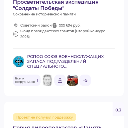
Просветительская экспедиция
"Солдаты Победы"
Сохранение исторической памяти
Советский район
999 694 руб.
Фонд президентских грантов (Второй конкурс
2026)
РСПОО СОЮЗ ВОЕННОСЛУЖАЩИХ
ЗАПАСА ПОДРАЗДЕЛЕНИЙ
СПЕЦИАЛЬНОГО...
Всего
1
+5
сотрудников
0.3
Проект не получил поддержку
Серия видеоподкастов «Память