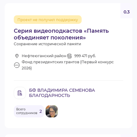
0.3
Проект не получил поддержку
Серия видеоподкастов «Память
объединяет поколения»
Сохранение исторической памяти
Нефтеюганский район
999 471 руб.
Фонд президентских грантов (Первый конкурс
2026)
БФ ВЛАДИМИРА СЕМЕНОВА
БЛАГОДАРНОСТЬ
Всего
2
сотрудников