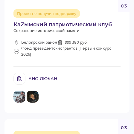
0.3
Проект не получил поддержку
КаZымский патриотический клуб
Сохранение исторической памяти
Белоярский район
999 380 руб.
Фонд президентских грантов (Первый конкурс
2026)
АНО ЛЮКАН
0.3