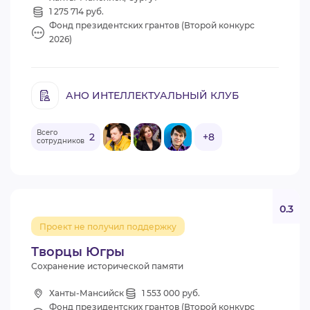
1 275 714 руб.
Фонд президентских грантов (Второй конкурс
2026)
АНО ИНТЕЛЛЕКТУАЛЬНЫЙ КЛУБ
Всего
2
+8
сотрудников
0.3
Проект не получил поддержку
Творцы Югры
Сохранение исторической памяти
Ханты-Мансийск
1 553 000 руб.
Фонд президентских грантов (Второй конкурс