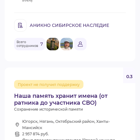
АНИКНО СИБИРСКОЕ НАСЛЕДИЕ
Всего
7
сотрудников
0.3
Проект не получил поддержку
Наша память хранит имена (от
ратника до участника СВО)
Сохранение исторической памяти
Югорск, Нягань, Октябрьский район, Ханты-
Мансийск
2 957 874 руб.