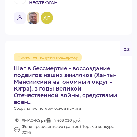
НЕФТЕЮГАН...
0.3
Проект не получил поддержку
Шаг в бессмертие - воссоздание
подвигов наших земляков (Ханты-
Мансийский автономный округ -
Югра), в годы Великой
Отечественной войны, средствами
воен...
Сохранение исторической памяти
ХМАО-Югра
4 468 020 руб.
Фонд президентских грантов (Первый конкурс
2026)