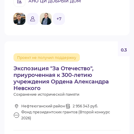
АНО ЦИ ДОБРЫЙ ДОМ
+7
0.3
Проект не получил поддержку
Экспозиция "За Отечество",
приуроченная к 300-летию
учреждения Ордена Александра
Невского
Сохранение исторической памяти
Нефтеюганский район
2 956 343 руб.
Фонд президентских грантов (Второй конкурс
2026)