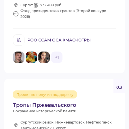
Сургут
732 498 руб.
Фонд президентских грантов (Второй конкурс
2026)
РОО ССАМ ОСА ХМАО-ЮГРЫ
+1
0.3
Проект не получил поддержку
Тропы Пржевальского
Сохранение исторической памяти
Сургутский район, Нижневартовск, Нефтеюганск,
Ханты-Мансийск, Сургут