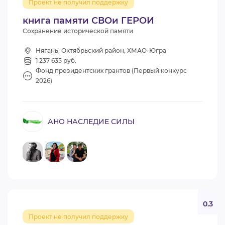
Проект не получил поддержку
книга памяти СВОи ГЕРОИ
Сохранение исторической памяти
Нягань, Октябрьский район, ХМАО-Югра
1 237 635 руб.
Фонд президентских грантов (Первый конкурс
2026)
АНО НАСЛЕДИЕ СИЛЫ
0.3
Проект не получил поддержку