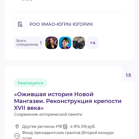
РОО ХМАО-ЮГРЫ ЮГОРИК
Всего
1
+4
сотрудников
1.5
Реализуется
«Ожившая история Новой
Мангазеи. Реконструкция крепости
XVII века»
Сохранение исторической памяти
Другие регионы РФ
4 974 519 руб.
Фонд президентских грантов (Второй конкурс
2026)