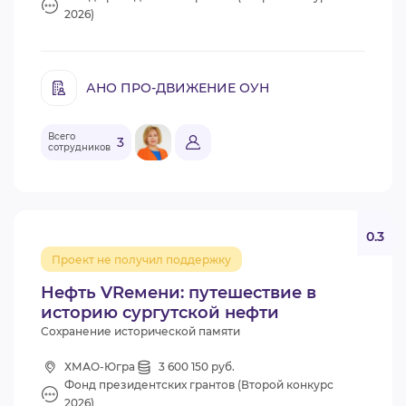
2026)
АНО ПРО-ДВИЖЕНИЕ ОУН
Всего
3
сотрудников
0.3
Проект не получил поддержку
Нефть VRемени: путешествие в
историю сургутской нефти
Сохранение исторической памяти
ХМАО-Югра
3 600 150 руб.
Фонд президентских грантов (Второй конкурс
2026)