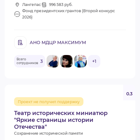
Лангепас
996 583 руб.
Фонд президентских грантов (Второй конкурс
2026)
АНО МДЦР МАКСИМУМ
Всего
3
+1
сотрудников
0.3
Проект не получил поддержку
Театр исторических миниатюр
"Яркие страницы истории
Отечества"
Сохранение исторической памяти