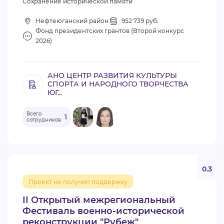
Сохранение исторической памяти
Нефтеюганский район
952 739 руб.
Фонд президентских грантов (Второй конкурс
2026)
АНО ЦЕНТР РАЗВИТИЯ КУЛЬТУРЫ
СПОРТА И НАРОДНОГО ТВОРЧЕСТВА
ЮГ...
Всего
1
сотрудников
0.3
Проект не получил поддержку
II Открытый межрегиональный
Фестиваль военно-исторической
реконструкции "Рубеж"