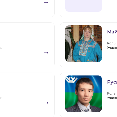
Май
Роль
к
Участ
Рус
Роль
к
Участ