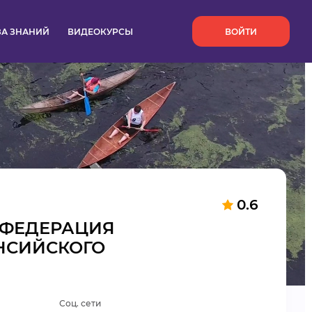
`
ЗА ЗНАНИЙ
ВИДЕОКУРСЫ
ВОЙТИ
0.6
 ФЕДЕРАЦИЯ
НСИЙСКОГО
Соц. сети