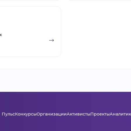
к
Пульс
Конкурсы
Организации
Активисты
Проекты
Аналитик