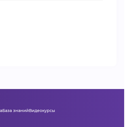
а
База знаний
Видеокурсы