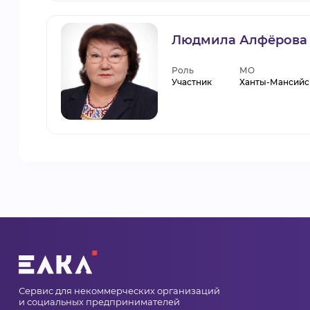
Людмила Алфёрова
Роль
МО
Участник
Ханты-Мансийс
Сервис для некоммерческих организаций
и социальных предпринимателей