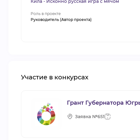
Кила - Исконно русская игра с мячом
Роль в проекте
Руководитель (Автор проекта)
Участие в конкурсах
Грант Губернатора Югр
Заявка №651