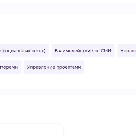
ВИДЕОКУРСЫ
ВОЙТИ
 социальных сетях)
Взаимодействие со СМИ
Управ
онтерами
Управление проектами