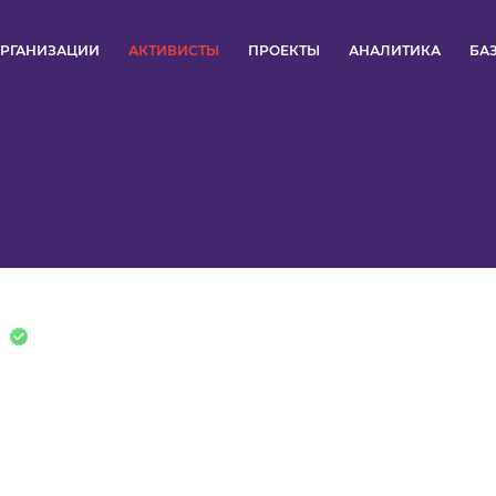
РГАНИЗАЦИИ
АКТИВИСТЫ
ПРОЕКТЫ
АНАЛИТИКА
БА
ПУЛЬС
КОНКУРСЫ
ОРГАНИЗАЦИИ
АКТИВИСТЫ
ПРОЕКТЫ
АНАЛИТИКА
БАЗА ЗНАНИЙ