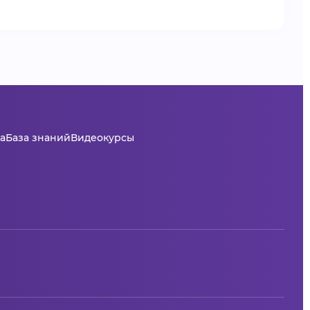
а
База знаний
Видеокурсы