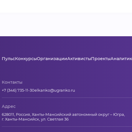
Пульс
Конкурсы
Организации
Активисты
Проекты
Аналитик
Контакты
+7 (346) 735-11-30
elkanko@ugranko.ru
Адрес
628011, Россия, Ханты-Мансийский автономный округ – Югра,
г. Ханты-Мансийск, ул. Светлая 36