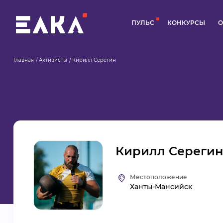
ПУЛЬС
КОНКУРСЫ
О
Главная
Активисты
Кирилл Серегин
Кирилл Серегин
Местоположение
Ханты-Мансийск