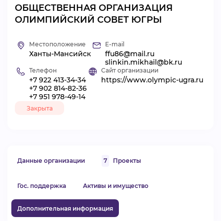
ОБЩЕСТВЕННАЯ ОРГАНИЗАЦИЯ
ВИДЕОКУРСЫ
ОЛИМПИЙСКИЙ СОВЕТ ЮГРЫ
Местоположение
E-mail
ВОЙТИ
Ханты-Мансийск
ffu86@mail.ru
slinkin.mikhail@bk.ru
Телефон
Сайт организации
+7 922 413-34-34
https://www.olympic-ugra.ru
+7 902 814-82-36
+7 951 978-49-14
Закрыта
Данные организации
7
Проекты
Гос. поддержка
Активы и имущество
Дополнительная информация