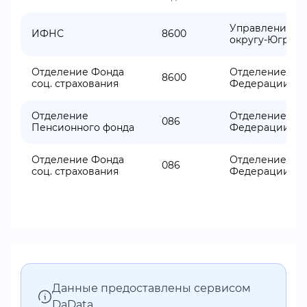
Управление Фе
ИФНС
8600
округу-Югре
Отделение Фонда
Отделение Фон
8600
соц. страхования
Федерации по 
Отделение
Отделение Фон
086
Пенсионного фонда
Федерации по 
Отделение Фонда
Отделение Фон
086
соц. страхования
Федерации по 
Данные предоставлены сервисом
DaData