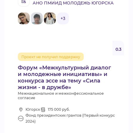
АНО ПМИИД МОЛОДЕЖЬ ЮГОРСКА
+3
0.3
Проект не получил поддержку
Форум «Межкультурный диалог
и молодежные инициативы» и
конкурса эссе на тему «Сила
жизни - в дружбе»
Межнациональное и межконфессиональное
согласие
Югорск
175 000 руб.
Фонд президентских грантов (Первый конкурс
2024)