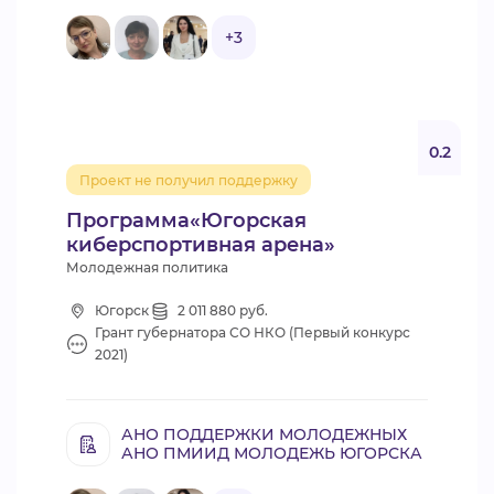
+3
0.2
Проект не получил поддержку
Программа«Югорская
киберспортивная арена»
Молодежная политика
Югорск
2 011 880 руб.
Грант губернатора СО НКО (Первый конкурс
2021)
АНО ПОДДЕРЖКИ МОЛОДЕЖНЫХ
АНО ПМИИД МОЛОДЕЖЬ ЮГОРСКА