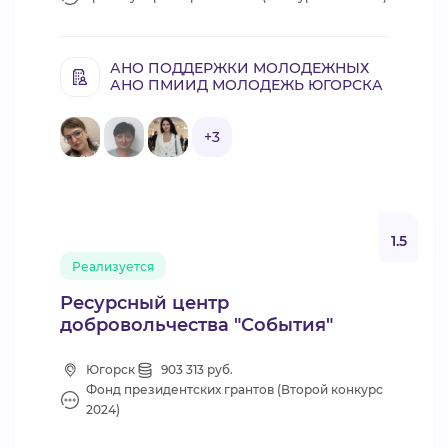
АНО ПОДДЕРЖКИ МОЛОДЕЖНЫХ
АНО ПМИИД МОЛОДЕЖЬ ЮГОРСКА
+3
1.5
Реализуется
Ресурсный центр
добровольчества "События"
Югорск
903 313 руб.
Фонд президентских грантов (Второй конкурс
2024)