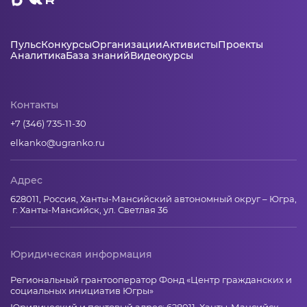
Пульс
Конкурсы
Организации
Активисты
Проекты
Аналитика
База знаний
Видеокурсы
Контакты
+7 (346) 735-11-30
elkanko@ugranko.ru
Адрес
628011, Россия, Ханты-Мансийский автономный округ – Югра,
г. Ханты-Мансийск, ул. Светлая 36
Юридическая информация
Региональный грантооператор Фонд «Центр гражданских и
социальных инициатив Югры»