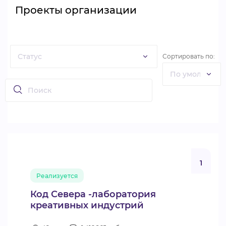
Проекты организации
Сортировать по:
1
Реализуется
Код Севера -лаборатория
креативных индустрий