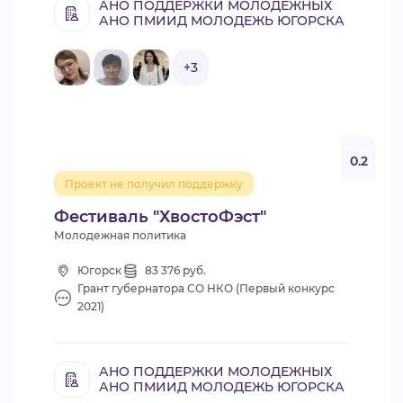
АНО ПОДДЕРЖКИ МОЛОДЕЖНЫХ
АНО ПМИИД МОЛОДЕЖЬ ЮГОРСКА
+3
0.2
Проект не получил поддержку
Фестиваль "ХвостоФэст"
Молодежная политика
Югорск
83 376 руб.
Грант губернатора СО НКО (Первый конкурс
2021)
АНО ПОДДЕРЖКИ МОЛОДЕЖНЫХ
АНО ПМИИД МОЛОДЕЖЬ ЮГОРСКА