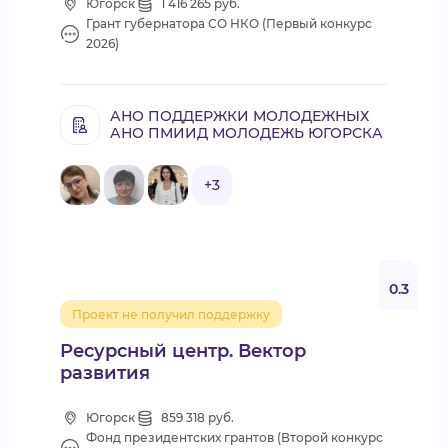
Югорск
1 416 265 руб.
Грант губернатора СО НКО (Первый конкурс
2026)
АНО ПОДДЕРЖКИ МОЛОДЕЖНЫХ
АНО ПМИИД МОЛОДЕЖЬ ЮГОРСКА
+3
0.3
Проект не получил поддержку
Ресурсный центр. Вектор
развития
Югорск
859 318 руб.
Фонд президентских грантов (Второй конкурс