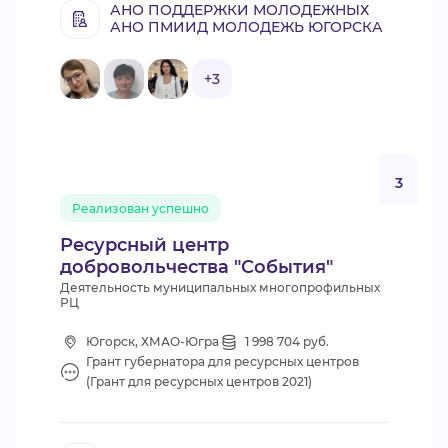
АНО ПОДДЕРЖКИ МОЛОДЕЖНЫХ
АНО ПМИИД МОЛОДЕЖЬ ЮГОРСКА
+3
3
Реализован успешно
Ресурсный центр
добровольчества "События"
Деятельность муниципальных многопрофильных
РЦ
Югорск, ХМАО-Югра
1 998 704 руб.
Грант губернатора для ресурсных центров
(Грант для ресурсных центров 2021)