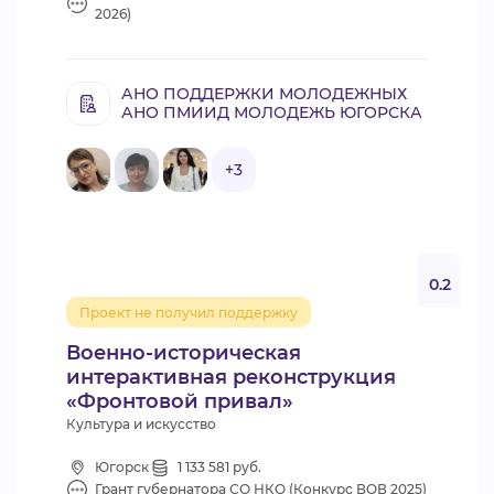
2026)
АНО ПОДДЕРЖКИ МОЛОДЕЖНЫХ
АНО ПМИИД МОЛОДЕЖЬ ЮГОРСКА
+3
0.2
Проект не получил поддержку
Военно-историческая
интерактивная реконструкция
«Фронтовой привал»
Культура и искусство
Югорск
1 133 581 руб.
Грант губернатора СО НКО (Конкурс ВОВ 2025)