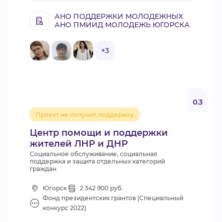
АНО ПОДДЕРЖКИ МОЛОДЕЖНЫХ
АНО ПМИИД МОЛОДЕЖЬ ЮГОРСКА
+3
0.3
Проект не получил поддержку
Центр помощи и поддержки
жителей ЛНР и ДНР
Социальное обслуживание, социальная
поддержка и защита отдельных категорий
граждан
Югорск
2 342 900 руб.
Фонд президентских грантов (Специальный
конкурс 2022)