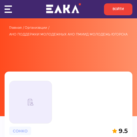
ВОЙТИ
Главная
Организации
ПУЛЬС
АНО ПОДДЕРЖКИ МОЛОДЕЖНЫХ АНО ПМИИД МОЛОДЕЖЬ ЮГОРСКА
КОНКУРСЫ
ОРГАНИЗАЦИИ
АКТИВИСТЫ
ПРОЕКТЫ
АНАЛИТИКА
БАЗА ЗНАНИЙ
9.5
СОНКО