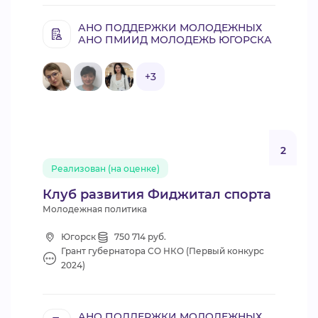
АНО ПОДДЕРЖКИ МОЛОДЕЖНЫХ
АНО ПМИИД МОЛОДЕЖЬ ЮГОРСКА
+3
2
Реализован (на оценке)
Клуб развития Фиджитал спорта
Молодежная политика
Югорск
750 714 руб.
Грант губернатора СО НКО (Первый конкурс
2024)
АНО ПОДДЕРЖКИ МОЛОДЕЖНЫХ