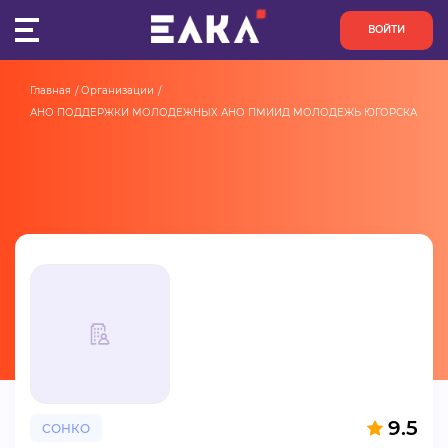
ВОЙТИ
Главная
Организации
ПУЛЬС
АНО ПОДДЕРЖКИ МОЛОДЕЖНЫХ АНО ПМИИД МОЛОДЕЖЬ ЮГОРСКА
КОНКУРСЫ
ОРГАНИЗАЦИИ
АКТИВИСТЫ
ПРОЕКТЫ
АНАЛИТИКА
БАЗА ЗНАНИЙ
9.5
СОНКО