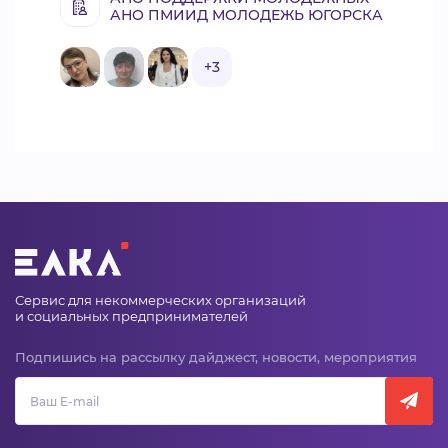
АНО ПМИИД МОЛОДЕЖЬ ЮГОРСКА
+3
Сервис для некоммерческих организаций
и социальных предпринимателей
Подпишись на рассылку дайджест, новости, мероприятия