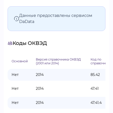
Данные предоставлены сервисом
DaData
Коды ОКВЭД
Версия справочника ОКВЭД
Код по
Основной
(2001 или 2014)
справочнику
Нет
2014
85.42
Нет
2014
47.41
Нет
2014
47.41.4