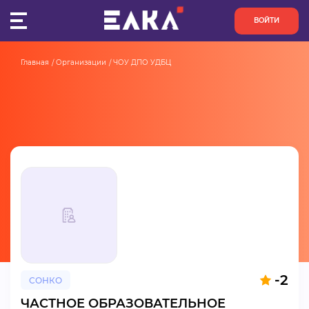
ВОЙТИ
Главная
Организации
ЧОУ ДПО УДБЦ
ПУЛЬС
КОНКУРСЫ
ОРГАНИЗАЦИИ
АКТИВИСТЫ
ПРОЕКТЫ
АНАЛИТИКА
-2
СОНКО
БАЗА ЗНАНИЙ
ЧАСТНОЕ ОБРАЗОВАТЕЛЬНОЕ