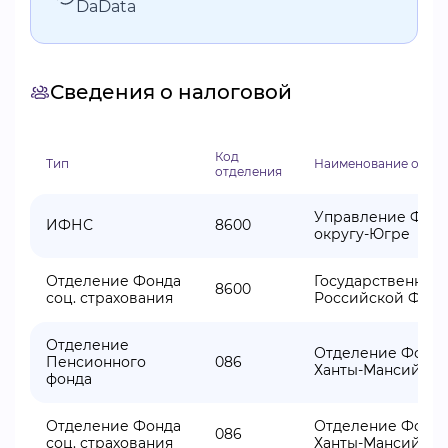
DaData
Сведения о налоговой
Код
Тип
Наименование отде
отделения
Управление Феде
ИФНС
8600
округу-Югре
Отделение Фонда
Государственное 
8600
соц. страхования
Российской Феде
Отделение
Отделение Фонда
Пенсионного
086
Ханты-Мансийско
фонда
Отделение Фонда
Отделение Фонда
086
соц. страхования
Ханты-Мансийско