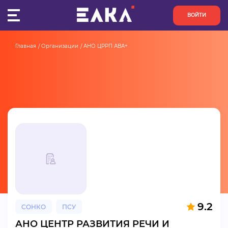
ВОЙТИ
Главная
Организации
АНО ЦРРП АВА+
ПУЛЬС
КОНКУРСЫ
ОРГАНИЗАЦИИ
АКТИВИСТЫ
ПРОЕКТЫ
АНАЛИТИКА
9.2
СОНКО
ПСУ
БАЗА ЗНАНИЙ
АНО ЦЕНТР РАЗВИТИЯ РЕЧИ И