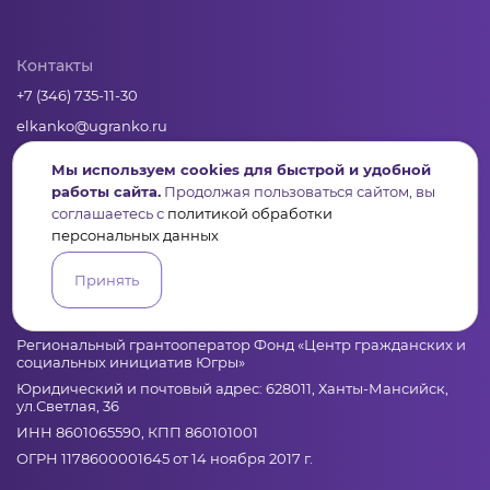
Контакты
+7 (346) 735-11-30
elkanko@ugranko.ru
Мы используем cookies для быстрой и удобной
Адрес
работы сайта.
Продолжая пользоваться сайтом, вы
соглашаетесь с
политикой обработки
628011, Россия, Ханты-Мансийский автономный округ – Югра,
г. Ханты-Мансийск, ул. Светлая 36
персональных данных
Принять
Юридическая информация
Региональный грантооператор Фонд «Центр гражданских и
социальных инициатив Югры»
Юридический и почтовый адрес: 628011, Ханты-Мансийск,
ул.Светлая, 36
ИНН 8601065590, КПП 860101001
ОГРН 1178600001645 от 14 ноября 2017 г.