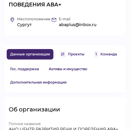
ПОВЕДЕНИЯ АВА+
ВИДЕОКУРСЫ
Местоположение
E-mail
Сургут
abaplus@inbox.ru
ВОЙТИ
Данные организации
21
Проекты
1
Команда
Гос. поддержка
Активы и имущество
Дополнительная информация
Об организации
Полное название
АНО ЦЕНТР РАЗВИТИЯ РЕЧИ И ПОВЕДЕНИЯ АВА+