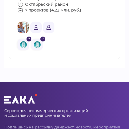
Октябрьский район
7 проектов (4,22 млн. руб.)
2
2
Сервис для некоммерческих организаций
и социальных предпринимателей
Подпишись на рассылку дайджест, новости, мероприятия