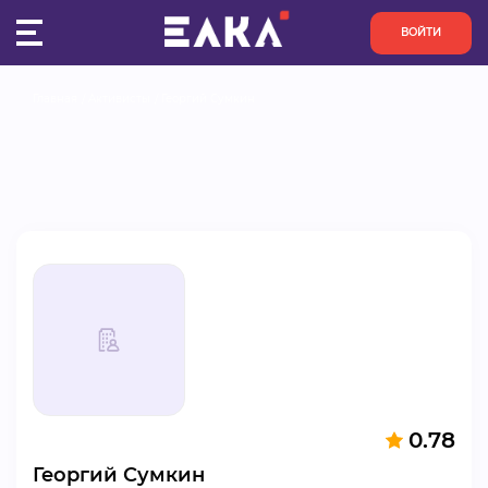
ВОЙТИ
Главная
Активисты
Георгий Сумкин
ПУЛЬС
КОНКУРСЫ
ОРГАНИЗАЦИИ
АКТИВИСТЫ
ПРОЕКТЫ
АНАЛИТИКА
0.78
БАЗА ЗНАНИЙ
Георгий Сумкин