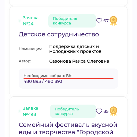
Заявка
Победитель
67
конкурса
№24
Детское сотрудничество
Поддержка детских и
Номинация:
молодежных проектов
Сазонова Раиса Олеговна
Автор:
Необходимо собрать ВК:
480 893 / 480 893
Заявка
Победитель
85
конкурса
№498
Семейный фестиваль вкусной
еды и творчества "Городской