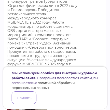
в конкурсе грантов Губернатора
Югры для физических лиц в 2022 году
и Росмолодежь. Победитель
регионального этапа
международного конкурса
МЫВМЕСТЕ в 2022 году. Работа
координатора по работе с детьми с
ОВЗ , организатора массовых
мероприятий в команде проектов:
"АвтоСТАР" и "Возраст - спорту не
помеха!", «Страна чудес». Активный
помощник «Серебряных» волонтеров.
Продуктивная работа с подростками,
попавшими в трудную жизненную
ситуацию. Участник международного
форума МЫВМЕСТЕ в 2023 году в г.
Москве
Мы используем cookies для быстрой и удобной
работы сайта.
Продолжая пользоваться сайтом, вы
соглашаетесь с
политикой обработки
персональных данных
Принять