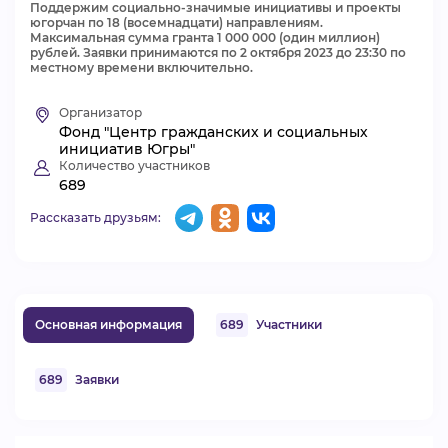
Поддержим социально-значимые инициативы и проекты
югорчан по 18 (восемнадцати) направлениям.
ВИДЕОКУРСЫ
Максимальная сумма гранта 1 000 000 (один миллион)
рублей. Заявки принимаются по 2 октября 2023 до 23:30 по
местному времени включительно.
ВОЙТИ
Организатор
Фонд "Центр гражданских и социальных
инициатив Югры"
Количество участников
689
Рассказать друзьям:
Основная информация
689
Участники
689
Заявки