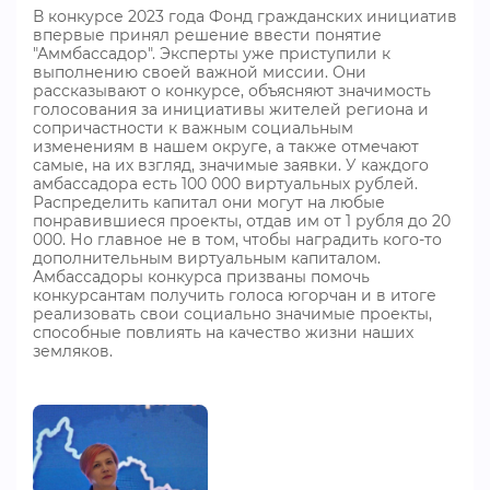
В конкурсе 2023 года Фонд гражданских инициатив
впервые принял решение ввести понятие
"Аммбассадор". Эксперты уже приступили к
выполнению своей важной миссии. Они
рассказывают о конкурсе, объясняют значимость
голосования за инициативы жителей региона и
сопричастности к важным социальным
изменениям в нашем округе, а также отмечают
самые, на их взгляд, значимые заявки. У каждого
амбассадора есть 100 000 виртуальных рублей.
Распределить капитал они могут на любые
понравившиеся проекты, отдав им от 1 рубля до 20
000. Но главное не в том, чтобы наградить кого-то
дополнительным виртуальным капиталом.
Амбассадоры конкурса призваны помочь
конкурсантам получить голоса югорчан и в итоге
реализовать свои социально значимые проекты,
способные повлиять на качество жизни наших
земляков.