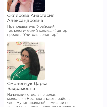
Склярова Анастасия
Александровна
Преподаватель "Урайский
технологический колледж", автор
проекта "Учитель-волонтер"
Смоленчук Дарья
Бахрамовна
Начальник отдела по делам
молодежи Нефтеюганского района, -
член Муниципальной комиссии по
делам несовершеннолетних и защите