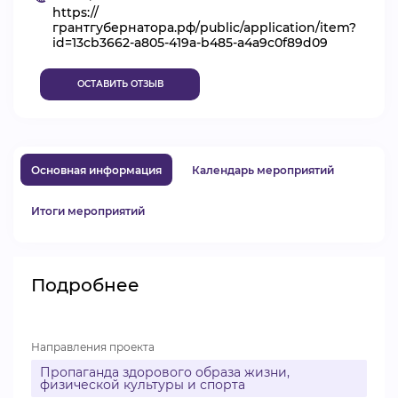
https://
ВИДЕОКУРСЫ
грантгубернатора.рф/public/application/item?
id=13cb3662-a805-419a-b485-a4a9c0f89d09
ОСТАВИТЬ ОТЗЫВ
ВОЙТИ
Основная информация
Календарь мероприятий
Итоги мероприятий
Подробнее
Направления проекта
Пропаганда здорового образа жизни,
физической культуры и спорта