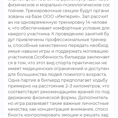
физическое и морально-психологическое сос
тояние. Тренировочные секции будут органи
зованы на базе ООО «Империя». Зал рассчит
ан на одновременную тренировку 14 челове
к, что обеспечивает комфортные условия для
каждого участника. К проведению занятий бу
дут привлечены профессиональные тренер
ы, способные качественно передать необход
имые навыки игры и поддержать мотивацию
участников.Особенность бильярда заключает
ся в том, что этот вид спорта практически не
имеет медицинских ограничений и доступен
для большинства людей пожилого возраста.
Одна партия в бильярд предполагает ходьбу
примерно на расстояние 2–3 километров, что
соответствует рекомендациям врачей по под
держанию физической формы. Дополнитель
но игра развивает такие важные личностные
качества, как концентрация внимания, спосо
бность контролировать эмоции и решать зад