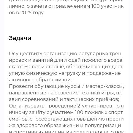
личного зачёта с привлечением 100 участник
ов в 2025 году.
Задачи
Осуществить организацию регулярных трен
ировок и занятий для людей пожилого возра
ста от 60 лет и старше, обеспечивающих дост
упную физическую нагрузку и поддержание
активного образа жизни;
Провести обучающие курсы и мастер-классы,
направленные на освоение техники игры, пр
авил соревнований и тактических приёмов;
Организовать проведение 2-ух турниров по л
ичному зачёту с участием 100 пожилых спорт
сменов, способствующих повышению прести
жа здорового образа жизни и популяризаци
и спортивных инициатив среди старшего пок