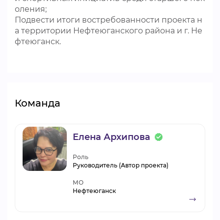
оления;
Подвести итоги востребованности проекта н
а территории Нефтеюганского района и г. Не
фтеюганск.
Команда
Елена Архипова
Роль
Руководитель (Автор проекта)
МО
Нефтеюганск