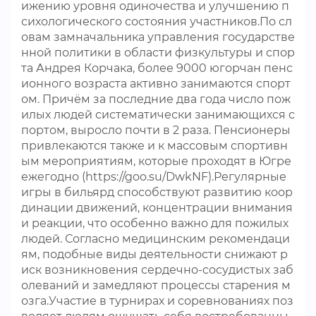
ижению уровня одиночества и улучшению п
сихологического состояния участников.По сл
овам замначальника управления государстве
нной политики в области физкультуры и спор
та Андрея Корчака, более 9000 югорчан пенс
ионного возраста активно занимаются спорт
ом. Причём за последние два года число пож
илых людей систематически занимающихся с
портом, выросло почти в 2 раза. Пенсионеры
привлекаются также и к массовым спортивн
ым мероприятиям, которые проходят в Югре
ежегодно (https://goo.su/DwkNF).Регулярные
игры в бильярд способствуют развитию коор
динации движений, концентрации внимания
и реакции, что особенно важно для пожилых
людей. Согласно медицинским рекомендаци
ям, подобные виды деятельности снижают р
иск возникновения сердечно-сосудистых заб
олеваний и замедляют процессы старения м
озга.Участие в турнирах и соревнованиях поз