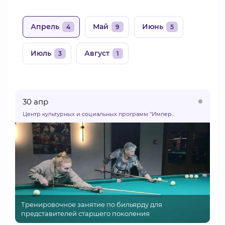
Апрель
Май
Июнь
4
9
5
Июль
Август
3
1
30 апр
Центр культурных и социальных программ "Импер...
Тренировочное занятие по бильярду для
представителей старшего поколения