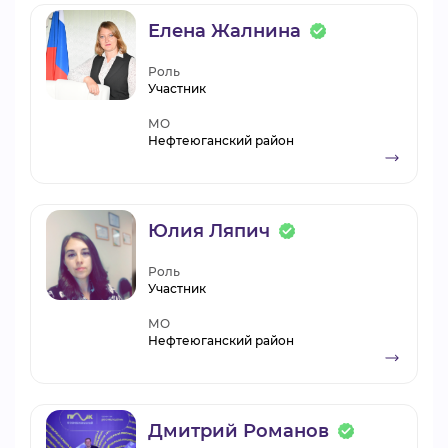
Елена Жалнина
Роль
Участник
МО
Нефтеюганский район
Юлия Ляпич
Роль
Участник
МО
Нефтеюганский район
Дмитрий Романов