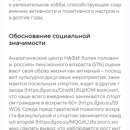
е увлекательное хобби, способствующее сохр
анению активности и позитивного настроя н
а долгие годы.
Обоснование социальной
значимости
Аналитический центр НАФИ: более половин
ы россиян пенсионного возраста (57%) оцени
вают свой образ жизни как активный – посещ
ают культурно-досуговые мероприятия, зани
маются посильным спортом, ездят в другие г
орода (https://goo.su/Gtwdt).ВЦИОМ выяснил,
что чаще всего ежедневно занимаются спорт
ом граждане в возрасте 60+ (https://goo.su/59
WDi). Среди представителей пожилого возра
ста физкультурой и спортом занимается кажд
ый второй (https://goo.su/MQGdL).Из этого мо
жно сделать вывод, что наблюдается рост инт