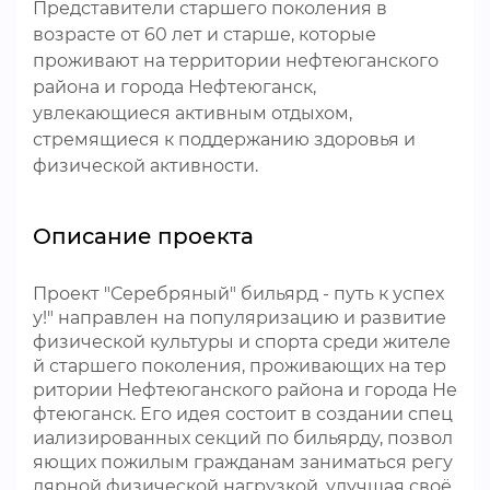
Представители старшего поколения в
возрасте от 60 лет и старше, которые
проживают на территории нефтеюганского
района и города Нефтеюганск,
увлекающиеся активным отдыхом,
стремящиеся к поддержанию здоровья и
физической активности.
Описание проекта
Проект "Серебряный" бильярд - путь к успех
у!" направлен на популяризацию и развитие
физической культуры и спорта среди жителе
й старшего поколения, проживающих на тер
ритории Нефтеюганского района и города Не
фтеюганск. Его идея состоит в создании спец
иализированных секций по бильярду, позвол
яющих пожилым гражданам заниматься регу
лярной физической нагрузкой, улучшая своё