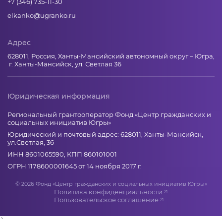
+7 (346) 735-11-30
elkanko@ugranko.ru
Адрес
628011, Россия, Ханты-Мансийский автономный округ – Югра,
г. Ханты-Мансийск, ул. Светлая 36
Юридическая информация
Региональный грантооператор Фонд «Центр гражданских и
социальных инициатив Югры»
Юридический и почтовый адрес: 628011, Ханты-Мансийск,
ул.Светлая, 36
ИНН 8601065590, КПП 860101001
ОГРН 1178600001645 от 14 ноября 2017 г.
© 2026 Фонд «Центр гражданских и социальных инициатив Югры»
Политика конфиденциальности
Пользовательское соглашение
`