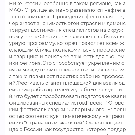
мике России, особенно в таком регионе, как Х
МАО-Югра, где активно развиваются нефтега
зовый комплекс. Проведение фестиваля под
черкивает значимость этой отрасли и демонс
трирует достижения специалистов на окруж
ном уровне.Фестиваль включает в себя культ
урную программу, которая позволяет всем ж
елающим ближе познакомиться с профессие
й сварщика и понять её важность для эконом
ики региона. Это способствует укреплению с
вязи между промышленностью и обществом,
а также повышает престиж рабочих професс
ий.Фестиваль станет площадкой для взаимод
ействия работодателей и учебных заведени
й, что будет способствовать подготовке квали
фицированных специалистов.Проект "Югорс
кий фестиваль сварки "Северный огонь" полн
остью соответствует тематическому направл
ению "Страна возможностей". Он воплощает
идею России как государства, которое поддер