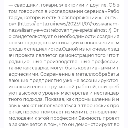
— сварщики, токари, электрики и другие. Об э
том говорится в исследовании сервиса «Рабо
та.ру», который есть в распоряжении «Ленты.
ру» (https://lenta.ru/news/2023/11/07/rossiyanam-
nazvalisamye-vostrebovannye-spetsialnosti/). Эт
о свидетельствует о необходимости создания
новых подходов к мотивации и вовлечению м
олодых специалистов.Одной из ключевых зад
ач проекта является демонстрация того, что т
радиционные производственные профессии,
такие как сварка, могут быть креативными и т
ворческими. Современные металлообрабаты
вающие предприятия уже не ассоциируются
исключительно с рутинной работой, они треб
уют высокого уровня мастерства и нестандар
тного подхода. Показав, как промышленный н
авык может использоваться в творческих про
ектах, проект помогает изменить отношение
молодежи к этой профессии.Важность проект
а заключается в том, что он демонстрирует во