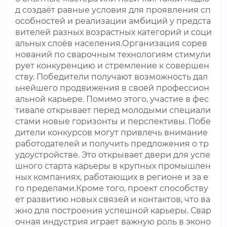
д создаёт равные условия для проявления сп
особностей и реализации амбиций у предста
вителей разных возрастных категорий и соци
альных слоёв населения.Организация сорев
нований по сварочным технологиям стимули
рует конкуренцию и стремление к совершен
ству. Победители получают возможность дал
ьнейшего продвижения в своей профессион
альной карьере. Помимо этого, участие в фес
тивале открывает перед молодыми специали
стами новые горизонты и перспективы. Побе
дители конкурсов могут привлечь внимание
работодателей и получить предложения о тр
удоустройстве. Это открывает двери для успе
шного старта карьеры в крупных промышлен
ных компаниях, работающих в регионе и за е
го пределами.Кроме того, проект способству
ет развитию новых связей и контактов, что ва
жно для построения успешной карьеры. Свар
очная индустрия играет важную роль в эконо