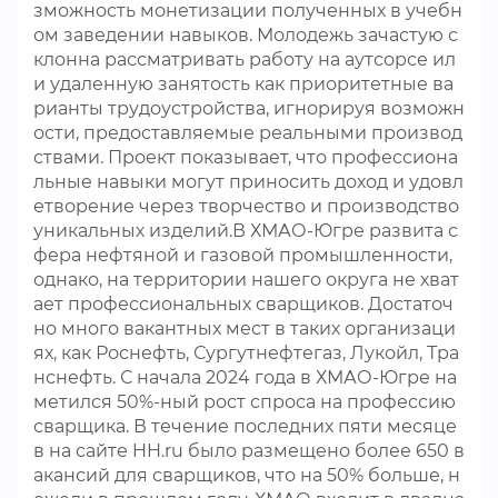
зможность монетизации полученных в учебн
ом заведении навыков. Молодежь зачастую с
клонна рассматривать работу на аутсорсе ил
и удаленную занятость как приоритетные ва
рианты трудоустройства, игнорируя возможн
ости, предоставляемые реальными производ
ствами. Проект показывает, что профессиона
льные навыки могут приносить доход и удовл
етворение через творчество и производство
уникальных изделий.В ХМАО-Югре развита с
фера нефтяной и газовой промышленности,
однако, на территории нашего округа не хват
ает профессиональных сварщиков. Достаточ
но много вакантных мест в таких организаци
ях, как Роснефть, Сургутнефтегаз, Лукойл, Тра
нснефть. С начала 2024 года в ХМАО-Югре на
метился 50%-ный рост спроса на профессию
сварщика. В течение последних пяти месяце
в на сайте HH.ru было размещено более 650 в
акансий для сварщиков, что на 50% больше, н