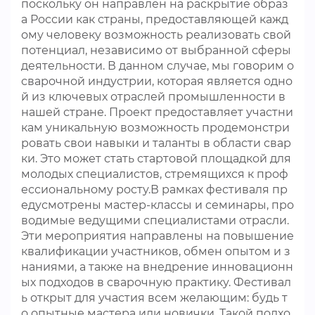
поскольку он направлен на раскрытие образ
а России как страны, предоставляющей кажд
ому человеку возможность реализовать свой
потенциал, независимо от выбранной сферы
деятельности. В данном случае, мы говорим о
сварочной индустрии, которая является одно
й из ключевых отраслей промышленности в
нашей стране. Проект предоставляет участни
кам уникальную возможность продемонстри
ровать свои навыки и таланты в области свар
ки. Это может стать стартовой площадкой для
молодых специалистов, стремящихся к проф
ессиональному росту.В рамках фестиваля пр
едусмотрены мастер-классы и семинары, про
водимые ведущими специалистами отрасли.
Эти мероприятия направлены на повышение
квалификации участников, обмен опытом и з
наниями, а также на внедрение инновационн
ых подходов в сварочную практику. Фестивал
ь открыт для участия всем желающим: будь т
о опытные мастера или новички. Такой подхо