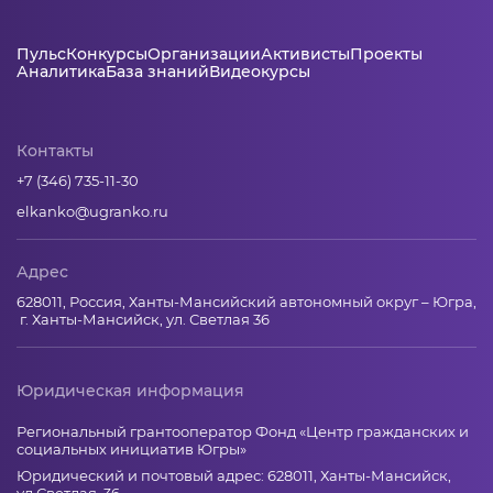
Пульс
Конкурсы
Организации
Активисты
Проекты
Аналитика
База знаний
Видеокурсы
Контакты
+7 (346) 735-11-30
elkanko@ugranko.ru
Адрес
628011, Россия, Ханты-Мансийский автономный округ – Югра,
г. Ханты-Мансийск, ул. Светлая 36
Юридическая информация
Региональный грантооператор Фонд «Центр гражданских и
социальных инициатив Югры»
Юридический и почтовый адрес: 628011, Ханты-Мансийск,