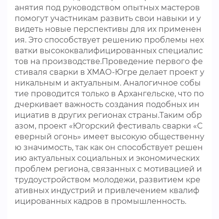
анятия под руководством опытных мастеров
помогут участникам развить свои навыки и у
видеть новые перспективы для их применен
ия. Это способствует решению проблемы нех
ватки высококвалифицированных специалис
тов на производстве.Проведение первого фе
стиваля сварки в ХМАО-Югре делает проект у
никальным и актуальным. Аналогичное собы
тие проводится только в Архангельске, что по
дчеркивает важность создания подобных ин
ициатив в других регионах страны.Таким обр
азом, проект «Югорский фестиваль сварки «С
еверный огонь» имеет высокую общественну
ю значимость, так как он способствует решен
ию актуальных социальных и экономических
проблем региона, связанных с мотивацией и
трудоустройством молодежи, развитием кре
ативных индустрий и привлечением квалиф
ицированных кадров в промышленность.