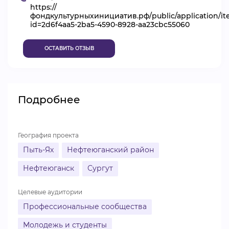
https://
ВИДЕОКУРСЫ
фондкультурныхинициатив.рф/public/application/i
id=2d6f4aa5-2ba5-4590-8928-aa23cbc55060
ОСТАВИТЬ ОТЗЫВ
ВОЙТИ
Подробнее
География проекта
Пыть-Ях
Нефтеюганский район
Нефтеюганск
Сургут
Целевые аудитории
Профессиональные сообщества
Молодежь и студенты