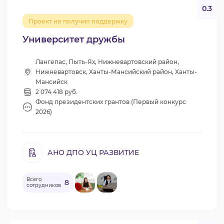
0.3
Проект не получил поддержку
Университет дружбы
Лангепас, Пыть-Ях, Нижневартовский район,
Нижневартовск, Ханты-Мансийский район, Ханты-
Мансийск
2 074 418 руб.
Фонд президентских грантов (Первый конкурс
2026)
АНО ДПО УЦ РАЗВИТИЕ
Всего
8
сотрудников