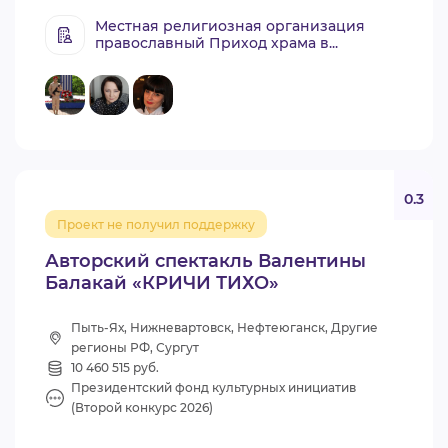
Местная религиозная организация
православный Приход храма в...
0.3
Проект не получил поддержку
Авторский спектакль Валентины
Балакай «КРИЧИ ТИХО»
Пыть-Ях, Нижневартовск, Нефтеюганск, Другие
регионы РФ, Сургут
10 460 515 руб.
Президентский фонд культурных инициатив
(Второй конкурс 2026)