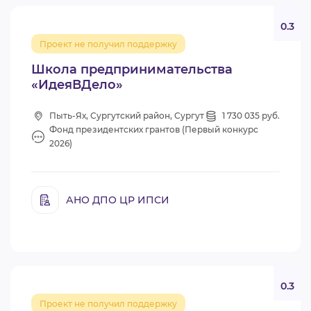
0.3
Проект не получил поддержку
Школа предпринимательства
«ИдеяВДело»
Пыть-Ях, Сургутский район, Сургут
1 730 035 руб.
Фонд президентских грантов (Первый конкурс
2026)
АНО ДПО ЦР ИПСИ
0.3
Проект не получил поддержку