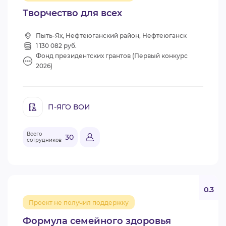
Творчество для всех
Пыть-Ях, Нефтеюганский район, Нефтеюганск
1 130 082 руб.
Фонд президентских грантов (Первый конкурс
2026)
П-ЯГО ВОИ
Всего
30
сотрудников
0.3
Проект не получил поддержку
Формула семейного здоровья