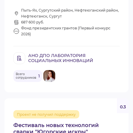
Пыть-Ях, Сургутский район, Нефтеюганский район,
Нефтеюганск, Сургут
687 600 руб.
Фонд президентских грантов (Первый конкурс
2026)
АНО ДПО ЛАБОРАТОРИЯ
СОЦИАЛЬНЫХ ИННОВАЦИЙ
Всего
1
сотрудников
0.3
Проект не получил поддержку
Фестиваль новых технологий
сварки "Югорские искры"