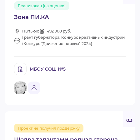
Реализован (на оценке)
Зона ПИ.КА
Пыть-Ях
492 900 руб.
Грант губернатора. Конкурс креативных индустрий
(Конкурс "Движение первых" 2024)
МБОУ СОШ №5
0.3
Проект не получил поддержку
Щедра талантами родная сторона