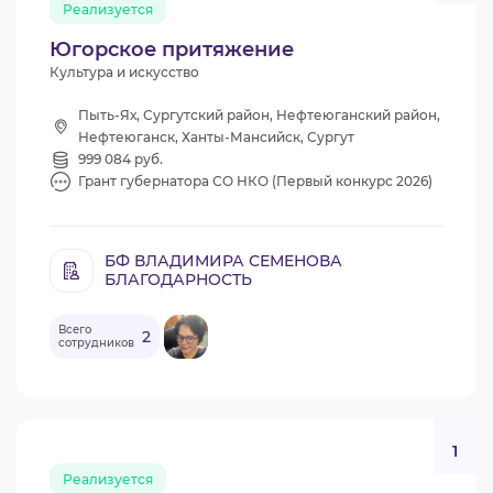
Реализуется
ВИДЕОКУРСЫ
Югорское притяжение
Культура и искусство
ВОЙТИ
Пыть-Ях, Сургутский район, Нефтеюганский район,
Нефтеюганск, Ханты-Мансийск, Сургут
999 084 руб.
Грант губернатора СО НКО (Первый конкурс 2026)
БФ ВЛАДИМИРА СЕМЕНОВА
БЛАГОДАРНОСТЬ
Всего
2
сотрудников
1
Реализуется