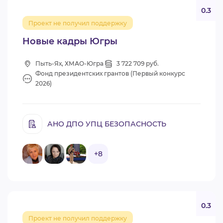
0.3
Проект не получил поддержку
Новые кадры Югры
Пыть-Ях, ХМАО-Югра
3 722 709 руб.
Фонд президентских грантов (Первый конкурс
2026)
АНО ДПО УПЦ БЕЗОПАСНОСТЬ
+8
0.3
Проект не получил поддержку