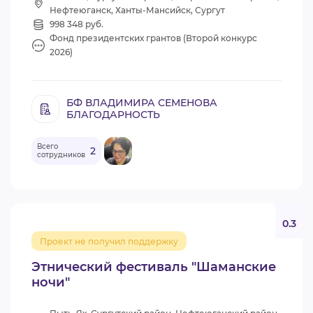
Нефтеюганск, Ханты-Мансийск, Сургут
998 348 руб.
Фонд президентских грантов (Второй конкурс
2026)
БФ ВЛАДИМИРА СЕМЕНОВА
БЛАГОДАРНОСТЬ
Всего
2
сотрудников
0.3
Проект не получил поддержку
Этнический фестиваль "Шаманские
ночи"