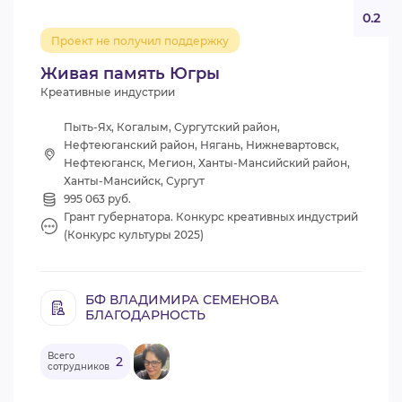
0.2
Проект не получил поддержку
Живая память Югры
Креативные индустрии
Пыть-Ях, Когалым, Сургутский район,
Нефтеюганский район, Нягань, Нижневартовск,
Нефтеюганск, Мегион, Ханты-Мансийский район,
Ханты-Мансийск, Сургут
995 063 руб.
Грант губернатора. Конкурс креативных индустрий
(Конкурс культуры 2025)
БФ ВЛАДИМИРА СЕМЕНОВА
БЛАГОДАРНОСТЬ
Всего
2
сотрудников