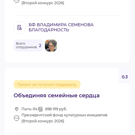
(Второй конкурс 2026)
БФ ВЛАДИМИРА СЕМЕНОВА
БЛАГОДАРНОСТЬ
Всего
2
сотрудников
0.3
Проект не получил поддержку
Объединяя семейные сердца
Пыть-Ях
698 919 руб.
Президентский фонд культурных инициатив
(Второй конкурс 2026)