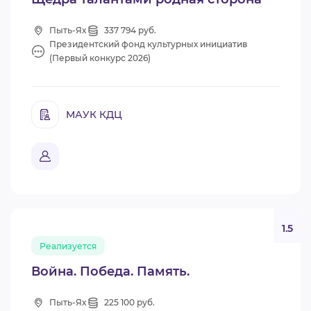
Пыть-Ях
337 794 руб.
Президентский фонд культурных инициатив
(Первый конкурс 2026)
МАУК КДЦ
1.5
Реализуется
Война. Победа. Память.
Пыть-Ях
225 100 руб.