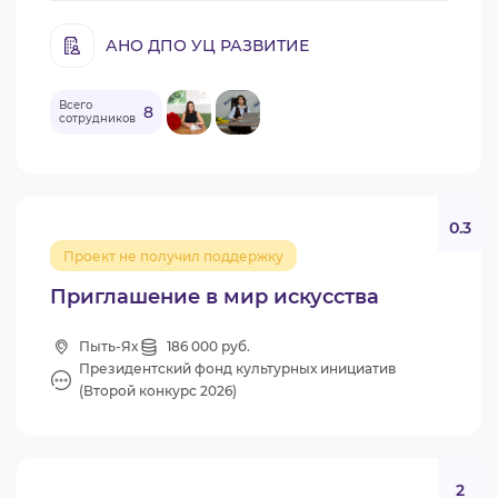
АНО ДПО УЦ РАЗВИТИЕ
Всего
8
сотрудников
0.3
Проект не получил поддержку
Приглашение в мир искусства
Пыть-Ях
186 000 руб.
Президентский фонд культурных инициатив
(Второй конкурс 2026)
2