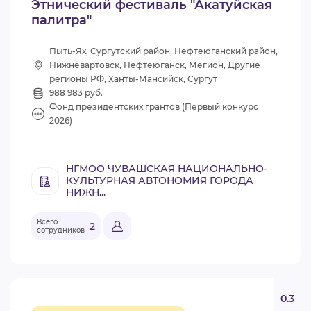
Этнический фестиваль "Акатуйская
палитра"
Пыть-Ях, Сургутский район, Нефтеюганский район,
Нижневартовск, Нефтеюганск, Мегион, Другие
регионы РФ, Ханты-Мансийск, Сургут
988 983 руб.
Фонд президентских грантов (Первый конкурс
2026)
НГМОО ЧУВАШСКАЯ НАЦИОНАЛЬНО-
КУЛЬТУРНАЯ АВТОНОМИЯ ГОРОДА
НИЖН...
Всего
2
сотрудников
0.3