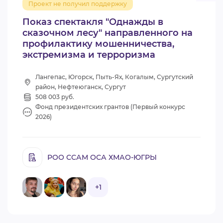
Проект не получил поддержку
Показ спектакля "Однажды в
сказочном лесу" направленного на
профилактику мошенничества,
экстремизма и терроризма
Лангепас, Югорск, Пыть-Ях, Когалым, Сургутский
район, Нефтеюганск, Сургут
508 003 руб.
Фонд президентских грантов (Первый конкурс
2026)
РОО ССАМ ОСА ХМАО-ЮГРЫ
+1