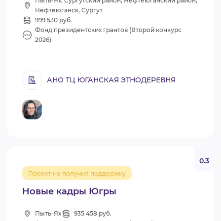
Пыть-Ях, Сургутский район, Нефтеюганский район,
Нефтеюганск, Сургут
999 530 руб.
Фонд президентских грантов (Второй конкурс
2026)
АНО ТЦ ЮГАНСКАЯ ЭТНОДЕРЕВНЯ
0.3
Проект не получил поддержку
Новые кадры Югры
Пыть-Ях
935 458 руб.