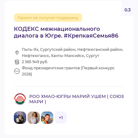
0.3
Проект не получил поддержку
КОДЕКС межнационального
диалога в Югре. #КрепкаяСемья86
Пыть-Ях, Сургутский район, Нефтеюганский район,
Нефтеюганск, Ханты-Мансийск, Сургут
2 565 949 руб.
Фонд президентских грантов (Первый конкурс
2026)
РОО ХМАО-ЮГРЫ МАРИЙ УШЕМ ( СОЮЗ
МАРИ )
+1