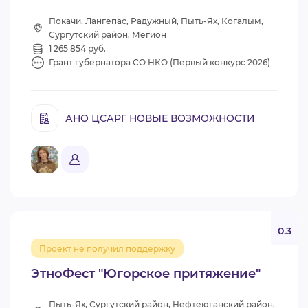
Покачи, Лангепас, Радужный, Пыть-Ях, Когалым,
Сургутский район, Мегион
1 265 854 руб.
Грант губернатора СО НКО (Первый конкурс 2026)
АНО ЦСАРГ НОВЫЕ ВОЗМОЖНОСТИ
0.3
Проект не получил поддержку
ЭтноФест "Югорское притяжение"
Пыть-Ях, Сургутский район, Нефтеюганский район,