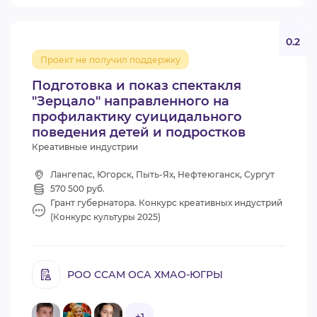
0.2
Проект не получил поддержку
Подготовка и показ спектакля
"Зерцало" направленного на
профилактику суицидального
поведения детей и подростков
Креативные индустрии
Лангепас, Югорск, Пыть-Ях, Нефтеюганск, Сургут
570 500 руб.
Грант губернатора. Конкурс креативных индустрий
(Конкурс культуры 2025)
РОО ССАМ ОСА ХМАО-ЮГРЫ