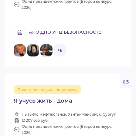
Фонд президентских грантов (Второй конкурс
2026)
АНО ДПО УПЦ БЕЗОПАСНОСТЬ
+8
0.3
Проект не получил поддержку
Я учусь жить - дома
Пыть-Ях, Нефтеюганск, Ханты-Мансийск, Сургут
12 207 655 руб.
Фонд президентских грантов (Второй конкурс
2026)