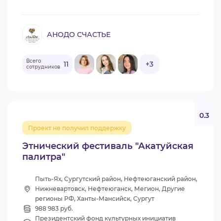
АНОДО СЧАСТЬЕ
Всего
11
+3
сотрудников
0.3
Проект не получил поддержку
Этнический фестиваль "Акатуйская
палитра"
Пыть-Ях, Сургутский район, Нефтеюганский район,
Нижневартовск, Нефтеюганск, Мегион, Другие
регионы РФ, Ханты-Мансийск, Сургут
988 983 руб.
Президентский фонд культурных инициатив