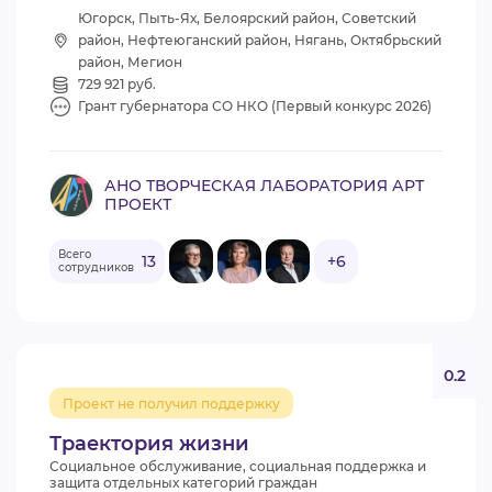
Югорск, Пыть-Ях, Белоярский район, Советский
район, Нефтеюганский район, Нягань, Октябрьский
район, Мегион
729 921 руб.
Грант губернатора СО НКО (Первый конкурс 2026)
АНО ТВОРЧЕСКАЯ ЛАБОРАТОРИЯ АРТ
ПРОЕКТ
Всего
13
+6
сотрудников
0.2
Проект не получил поддержку
Траектория жизни
Социальное обслуживание, социальная поддержка и
защита отдельных категорий граждан