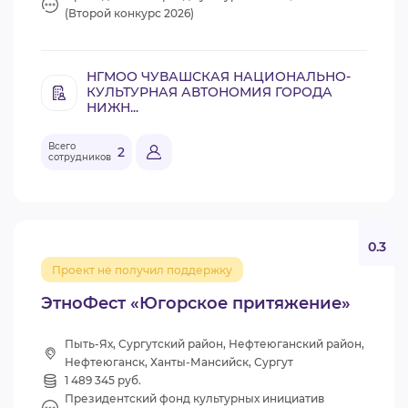
(Второй конкурс 2026)
НГМОО ЧУВАШСКАЯ НАЦИОНАЛЬНО-
КУЛЬТУРНАЯ АВТОНОМИЯ ГОРОДА
НИЖН...
Всего
2
сотрудников
0.3
Проект не получил поддержку
ЭтноФест «Югорское притяжение»
Пыть-Ях, Сургутский район, Нефтеюганский район,
Нефтеюганск, Ханты-Мансийск, Сургут
1 489 345 руб.
Президентский фонд культурных инициатив