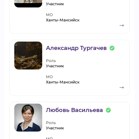
Участник
МО
Ханты-Мансийск
Александр Тургачев
Роль
Участник
МО
Ханты-Мансийск
Любовь Васильева
Роль
Участник
МО