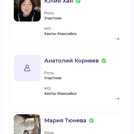
Юлия Хан
Роль
Участник
МО
Ханты-Мансийск
Анатолий Корнеев
Роль
Участник
МО
Ханты-Мансийск
Мария Тюнева
Роль