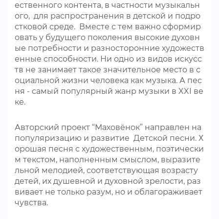
ественного контента, в частности музыкальн
ого, для распространения в детской и подро
стковой среде. Вместе с тем важно сформир
овать у будущего поколения высокие духовн
ые потребности и разносторонние художеств
енные способности. Ни одно из видов искусс
тв не занимает такое значительное место в с
оциальной жизни человека как музыка. А пес
ня - самый популярный жанр музыки в XXI ве
ке.
Авторский проект “Маховёнок” направлен на
популяризацию и развитие Детской песни. Х
орошая песня с художественным, поэтически
м текстом, наполненным смыслом, выразите
льной мелодией, соответствующая возрасту
детей, их душевной и духовной зрелости, раз
вивает не только разум, но и облагораживает
чувства.