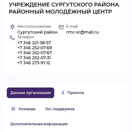
УЧРЕЖДЕНИЕ СУРГУТСКОГО РАЙОНА
ВИДЕОКУРСЫ
РАЙОННЫЙ МОЛОДЁЖНЫЙ ЦЕНТР
Местоположение
E-mail
ВОЙТИ
Сургутский район
rmc-sr@mail.ru
Телефон
+7 346 221-38-57
+7 346 252-07-69
+7 346 252-07-67
+7 346 252-07-31
+7 346 273-91-12
Данные организации
2
Проекты
21
Команда
Гос. поддержка
Дополнительная информация