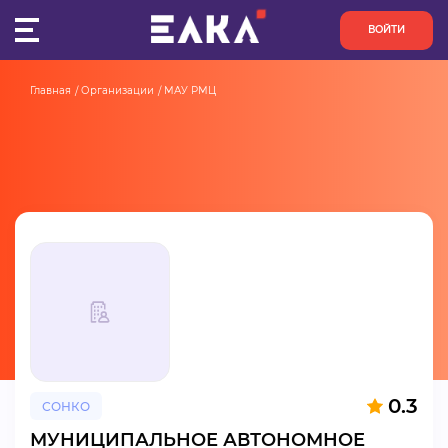
ВОЙТИ
Главная
Организации
МАУ РМЦ
ПУЛЬС
КОНКУРСЫ
ОРГАНИЗАЦИИ
АКТИВИСТЫ
ПРОЕКТЫ
АНАЛИТИКА
0.3
СОНКО
БАЗА ЗНАНИЙ
МУНИЦИПАЛЬНОЕ АВТОНОМНОЕ