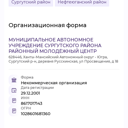
Сургутский район
Нефтеюганский район
Организационная форма
МУНИЦИПАЛЬНОЕ АВТОНОМНОЕ
УЧРЕЖДЕНИЕ СУРГУТСКОГО РАЙОНА
РАЙОННЫЙ МОЛОДЁЖНЫЙ ЦЕНТР
628446, Ханты-Мансийский Автономный округ - Югра,
Сургутский р-н, деревня Русскинская, ул Просвещения, д 18
Форма
Некоммерческая организация
Дата регистрации
29.12.2001
ИНН
8617017143
ОГРН
1028601681360