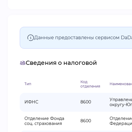
Данные предоставлены сервисом DaD
Сведения о налоговой
Код
Тип
Наименован
отделения
Управлен
ИФНС
8600
округу-Ю
Отделение Фонда
Отделени
8600
соц. страхования
Федераци