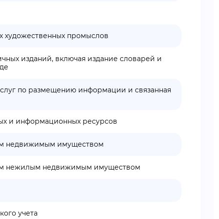
ых художественных промыслов
ичных изданий, включая издание словарей и
иде
 услуг по размещению информации и связанная
ных и информационных ресурсов
ным недвижимым имуществом
ным нежилым недвижимым имуществом
кого учета