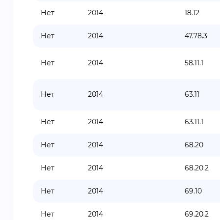
Нет
2014
18.12
Нет
2014
47.78.3
Нет
2014
58.11.1
Нет
2014
63.11
Нет
2014
63.11.1
Нет
2014
68.20
Нет
2014
68.20.2
Нет
2014
69.10
Нет
2014
69.20.2