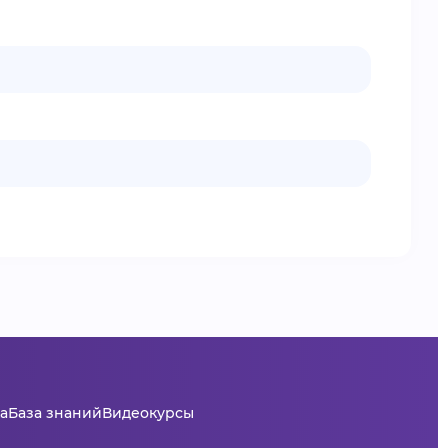
а
База знаний
Видеокурсы