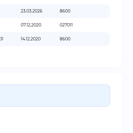
23.03.2026
8600
07.12.2020
027011
01
14.12.2020
8600