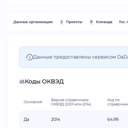
Данные организации
2
Проекты
9
Команда
Гос.
Данные предоставлены сервисом DaD
Коды ОКВЭД
Версия справочника
Код по
Основной
ОКВЭД (2001 или 2014)
справочни
Да
2014
64.99