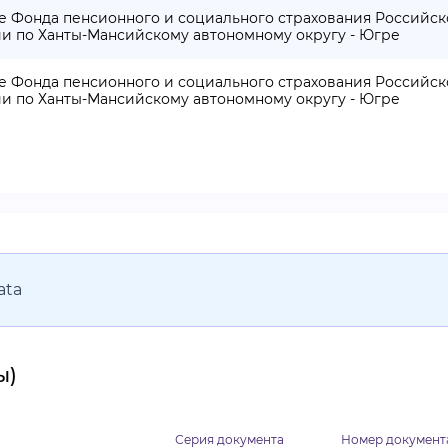
е Фонда пенсионного и социального страхования Российс
и по Ханты-Мансийскому автономному округу - Югре
е Фонда пенсионного и социального страхования Российс
и по Ханты-Мансийскому автономному округу - Югре
ata
ы)
Серия документа
Номер документ