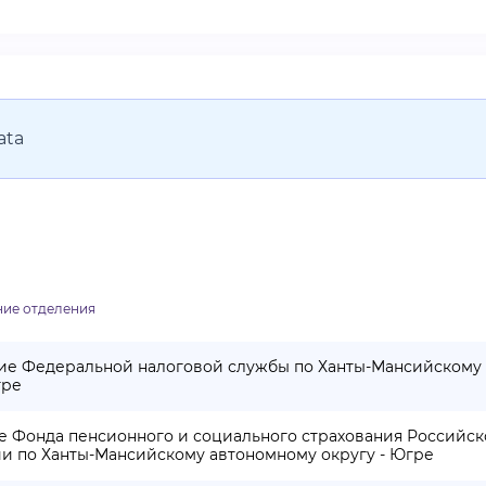
ata
ие отделения
ие Федеральной налоговой службы по Ханты-Мансийскому
гре
е Фонда пенсионного и социального страхования Российс
и по Ханты-Мансийскому автономному округу - Югре