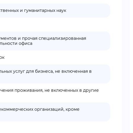
твенных и гуманитарных наук
ументов и прочая специализированная
ельности офиса
ок
ьных услуг для бизнеса, не включенная в
ечения проживания, не включенных в другие
екоммерческих организаций, кроме