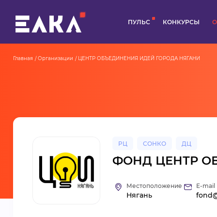
ПУЛЬС
КОНКУРСЫ
О
Главная
Организации
ЦЕНТР ОБЪЕДИНЕНИЯ ИДЕЙ ГОРОДА НЯГАНИ
РЦ
СОНКО
ДЦ
ФОНД ЦЕНТР О
Местоположение
E-mail
Нягань
fond