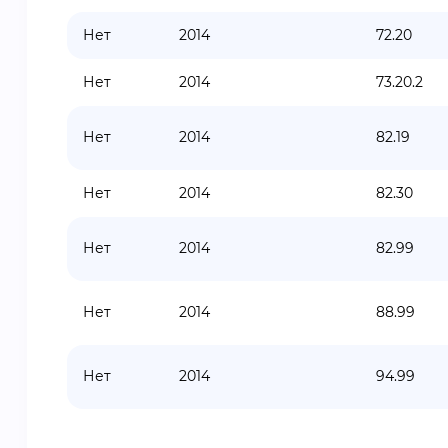
Нет
2014
72.20
Нет
2014
73.20.2
Нет
2014
82.19
Нет
2014
82.30
Нет
2014
82.99
Нет
2014
88.99
Нет
2014
94.99