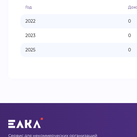
Год
Дох
2022
0
2023
0
2025
0
Сервис для некоммерческих организаций