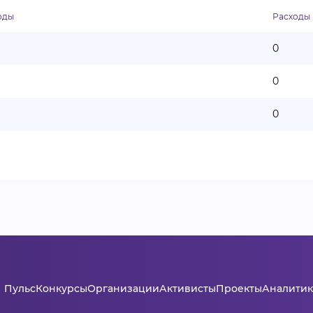
оды
Расходы
0
0
0
Пульс
Конкурсы
Организации
Активисты
Проекты
Аналитик