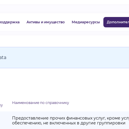
ВИДЕОКУРСЫ
 поддержка
Активы и имущество
Медиаресурсы
Дополните
ВОЙТИ
ata
Наименование по справочнику
ку
Предоставление прочих финансовых услуг, кроме усл
обеспечению, не включенных в другие группировки