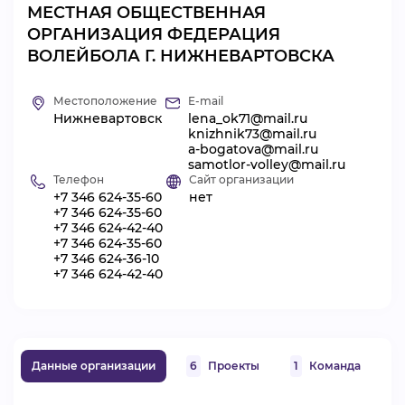
МЕСТНАЯ ОБЩЕСТВЕННАЯ
ВИДЕОКУРСЫ
ОРГАНИЗАЦИЯ ФЕДЕРАЦИЯ
ВОЛЕЙБОЛА Г. НИЖНЕВАРТОВСКА
ВОЙТИ
Местоположение
E-mail
Нижневартовск
lena_ok71@mail.ru
knizhnik73@mail.ru
a-bogatova@mail.ru
samotlor-volley@mail.ru
Телефон
Сайт организации
+7 346 624-35-60
нет
+7 346 624-35-60
+7 346 624-42-40
+7 346 624-35-60
+7 346 624-36-10
+7 346 624-42-40
Данные организации
6
Проекты
1
Команда