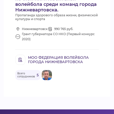
волейбола среди команд города
Нижневартовска.
Пропаганда здорового образа жизни, физической
культуры и спорта
Нижневартовск
990 765 руб.
Грант губернатора СО НКО (Первый конкурс
2020)
МОО ФЕДЕРАЦИЯ ВОЛЕЙБОЛА
ГОРОДА НИЖНЕВАРТОВСКА
Всего
5
сотрудников