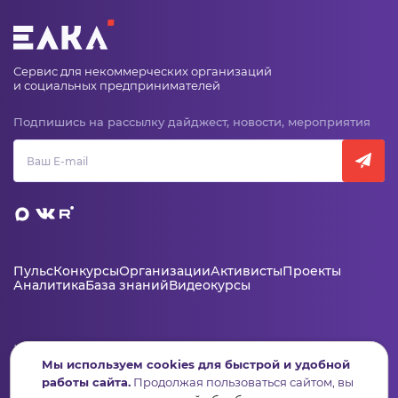
Сервис для некоммерческих организаций
и социальных предпринимателей
Подпишись на рассылку дайджест, новости, мероприятия
Пульс
Конкурсы
Организации
Активисты
Проекты
Аналитика
База знаний
Видеокурсы
Контакты
Мы используем cookies для быстрой и удобной
+7 (346) 735-11-30
работы сайта.
Продолжая пользоваться сайтом, вы