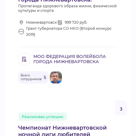
Пропаганда здорового образа жизни, физической
культуры и спорта
Нижневартовск
999 720 руб.
Грант губернатора СО НКО (Второй конкурс
2019)
МОО ФЕДЕРАЦИЯ ВОЛЕЙБОЛА
ГОРОДА НИЖНЕВАРТОВСКА
Всего
5
сотрудников
3
Реализован успешно
Чемпионат Нижневартовской
ночной лиги любителей