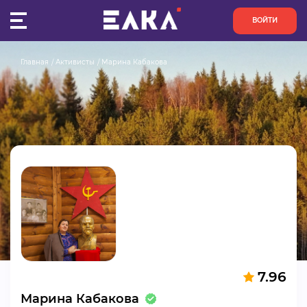
ВОЙТИ
Главная
Активисты
Марина Кабакова
ПУЛЬС
КОНКУРСЫ
ОРГАНИЗАЦИИ
АКТИВИСТЫ
ПРОЕКТЫ
АНАЛИТИКА
7.96
БАЗА ЗНАНИЙ
Марина Кабакова