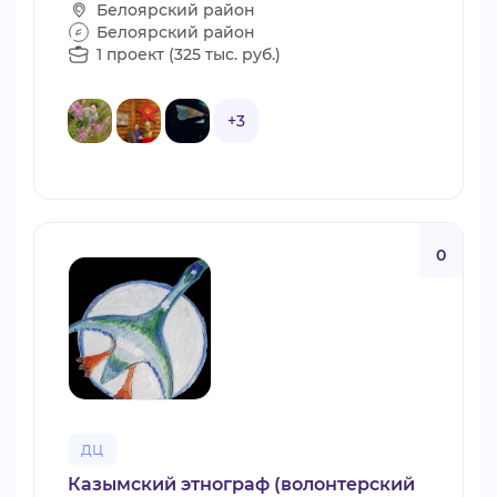
Белоярский район
Белоярский район
1 проект (325 тыс. руб.)
+3
0
ДЦ
Казымский этнограф (волонтерский