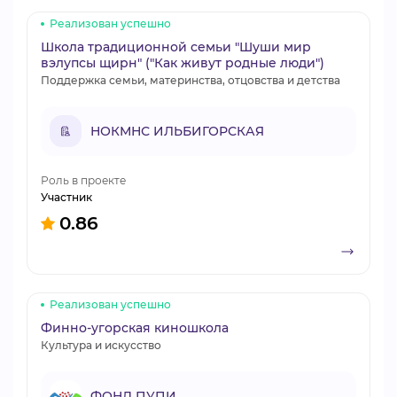
Реализован успешно
Школа традиционной семьи "Шуши мир
вэлупсы щирн" ("Как живут родные люди")
Поддержка семьи, материнства, отцовства и детства
НОКМНС ИЛЬБИГОРСКАЯ
Роль в проекте
Участник
0.86
Реализован успешно
Финно-угорская киношкола
Культура и искусство
ФОНД ПУПИ