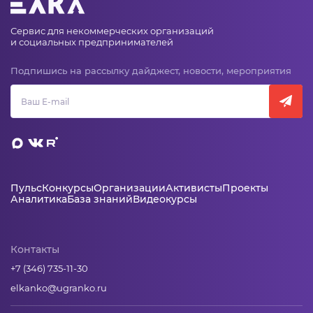
Сервис для некоммерческих организаций
и социальных предпринимателей
Подпишись на рассылку дайджест, новости, мероприятия
Пульс
Конкурсы
Организации
Активисты
Проекты
Аналитика
База знаний
Видеокурсы
Контакты
+7 (346) 735-11-30
elkanko@ugranko.ru