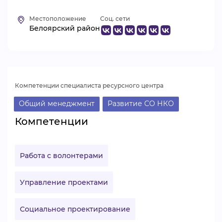
ВИДЕОКУРСЫ
Местоположение
Соц. сети
Белоярский район
ВОЙТИ
Компетенции специалиста ресурсного центра
Общий менеджмент
Развитие СО НКО
Компетенции
Работа с волонтерами
Управление проектами
Социальное проектирование