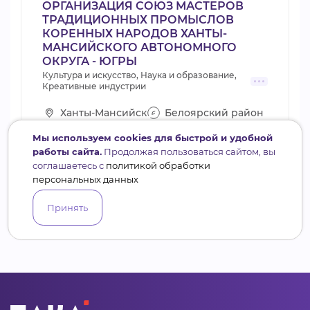
ОРГАНИЗАЦИЯ СОЮЗ МАСТЕРОВ
ТРАДИЦИОННЫХ ПРОМЫСЛОВ
КОРЕННЫХ НАРОДОВ ХАНТЫ-
МАНСИЙСКОГО АВТОНОМНОГО
ОКРУГА - ЮГРЫ
Культура и искусство, Наука и образование,
Креативные индустрии
Ханты-Мансийск
Белоярский район
1 проект (1,47 млн. руб.)
Мы используем cookies для быстрой и удобной
работы сайта.
Продолжая пользоваться сайтом, вы
Всего
соглашаетесь с
политикой обработки
1
+1
сотрудников
персональных данных
Принять