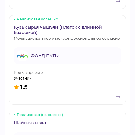
Реализован успешно
Кузь сырья чышъян (Платок с длинной
бахромой)
Межнациональное и межконфессиональное согласие
ФОНД ПУПИ
Роль в проекте
Участник
1.5
Реализован (на оценке)
Шайная лавка