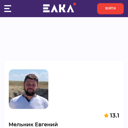
ВОЙТИ
Главная
Активисты
Мельник Евгений
ПУЛЬС
КОНКУРСЫ
ОРГАНИЗАЦИИ
АКТИВИСТЫ
ПРОЕКТЫ
АНАЛИТИКА
13.1
БАЗА ЗНАНИЙ
Мельник Евгений