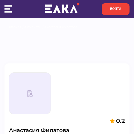
ВОЙТИ
Главная
Активисты
Анастасия Филатова
ПУЛЬС
КОНКУРСЫ
ОРГАНИЗАЦИИ
АКТИВИСТЫ
ПРОЕКТЫ
АНАЛИТИКА
0.2
БАЗА ЗНАНИЙ
Анастасия Филатова