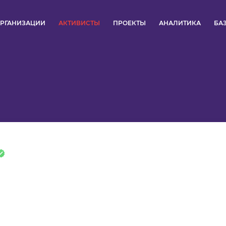
РГАНИЗАЦИИ
АКТИВИСТЫ
ПРОЕКТЫ
АНАЛИТИКА
БА
ПУЛЬС
КОНКУРСЫ
ОРГАНИЗАЦИИ
АКТИВИСТЫ
ПРОЕКТЫ
АНАЛИТИКА
БАЗА ЗНАНИЙ