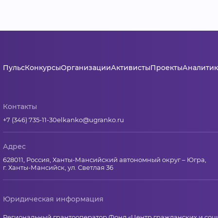
Пульс
Конкурсы
Организации
Активисты
Проекты
Аналитик
Контакты
+7 (346) 735-11-30
elkanko@ugranko.ru
Адрес
628011, Россия, Ханты-Мансийский автономный округ – Югра,
г. Ханты-Мансийск, ул. Светлая 36
Юридическая информация
Региональный грантооператор Фонд «Центр гражданских и со