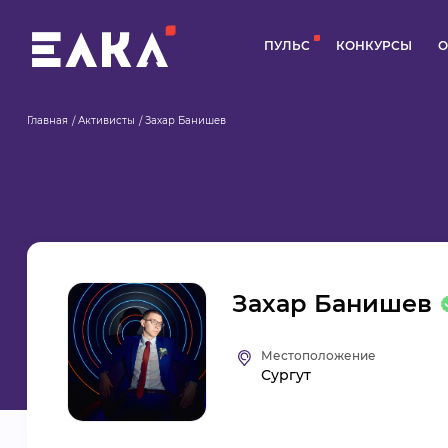
ПУЛЬС
КОНКУРСЫ
О
Главная
Активисты
Захар Банишев
Захар Банишев
Местоположение
Сургут