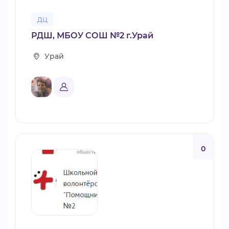
ДЦ
РДШ, МБОУ СОШ №2 г.Урай
Урай
0