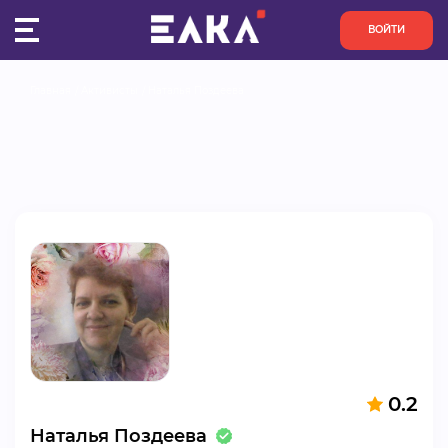
ВОЙТИ
Главная
Активисты
Наталья Поздеева
ПУЛЬС
КОНКУРСЫ
ОРГАНИЗАЦИИ
АКТИВИСТЫ
ПРОЕКТЫ
АНАЛИТИКА
0.2
БАЗА ЗНАНИЙ
Наталья Поздеева