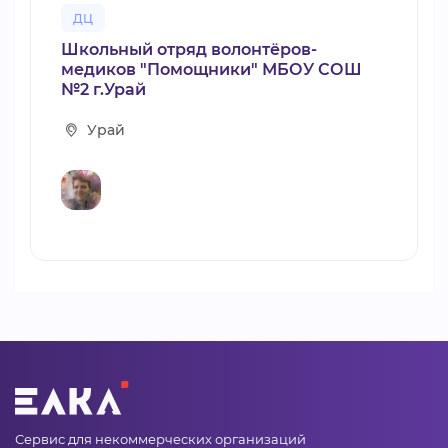
ДЦ
Школьный отряд волонтёров-
медиков "Помощники" МБОУ СОШ
№2 г.Урай
Урай
Сервис для некоммерческих организаций