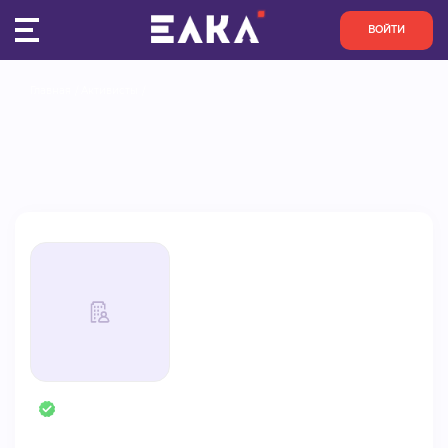
ВОЙТИ
Главная
Активисты
ПУЛЬС
КОНКУРСЫ
ОРГАНИЗАЦИИ
АКТИВИСТЫ
ПРОЕКТЫ
АНАЛИТИКА
БАЗА ЗНАНИЙ