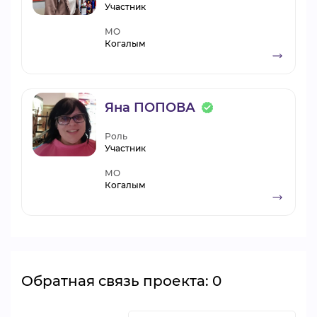
Участник
МО
Когалым
Яна ПОПОВА
Роль
Участник
МО
Когалым
Обратная связь проекта: 0