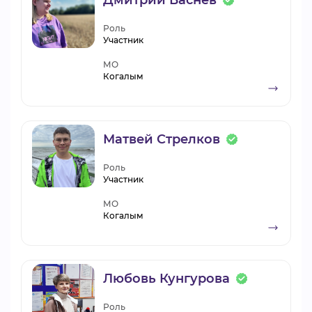
Дмитрий Васнев
Роль
Участник
МО
Когалым
Матвей Стрелков
Роль
Участник
МО
Когалым
Любовь Кунгурова
Роль