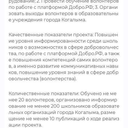
рудование; 2. Провести обучение волонтеров
по работе с платформой Добро.РФ; 3. Органи
зовать выходы волонтеров в образовательны
е учреждения города Когалыма.
Качественные показатели проекта: Повышен
ие уровня информированности среди школь
ников о возможностях в сфере добровольчес
тва, по работе с платформой Добро.РФ, а такж
е повышения компетенций самих волонтеро
в, а именно развитие коммуникативных навы
ков, повышение уровня знаний в сфере добр
овольчества (волонтерства).
Количественные показатели: Обучено не ме
нее 20 волонтеров, организовано информир
ование не менее 200 школьников образовате
льных организаций города Когалыма, разме
щение не менее 10 публикаций о ходе реализ
ации проекта.