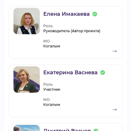
Елена Имакаева
Роль
Руководитель (Автор проекта)
МО
Когалым
Екатерина Васнева
Роль
Участник
МО
Когалым