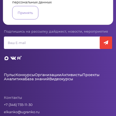
персональных данных
Принять
Сервис для некоммерческих организаций
и социальных предпринимателей
Подпишись на рассылку дайджест, новости, мероприятия
Пульс
Конкурсы
Организации
Активисты
Проекты
Аналитика
База знаний
Видеокурсы
Контакты
+7 (346) 735-11-30
elkanko@ugranko.ru