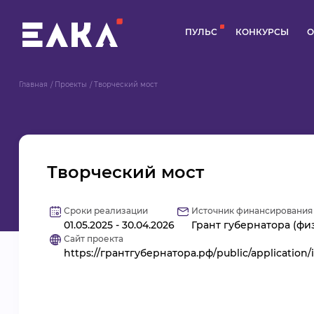
ПУЛЬС
КОНКУРСЫ
О
Главная
Проекты
Творческий мост
Творческий мост
Сроки реализации
Источник финансирования
01.05.2025 - 30.04.2026
Грант губернатора (физ
Сайт проекта
https://грантгубернатора.рф/public/application