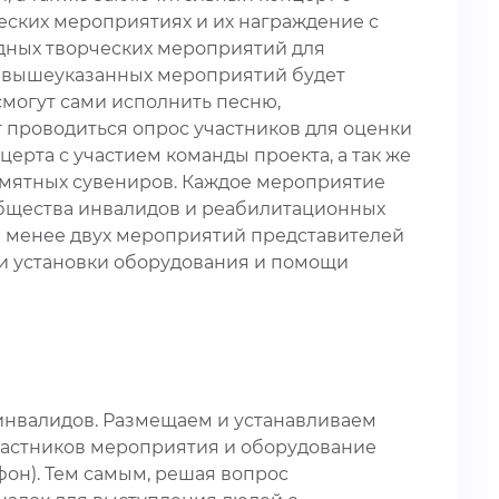
еских мероприятиях и их награждение с
здных творческих мероприятий для
ках вышеуказанных мероприятий будет
смогут сами исполнить песню,
т проводиться опрос участников для оценки
ерта с участием команды проекта, а так же
амятных сувениров. Каждое мероприятие
 общества инвалидов и реабилитационных
е менее двух мероприятий представителей
 и установки оборудования и помощи
инвалидов. Размещаем и устанавливаем
частников мероприятия и оборудование
фон). Тем самым, решая вопрос