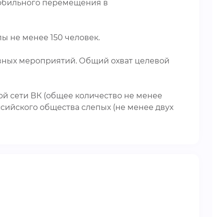
мобильного перемещения в
ы не менее 150 человек.
овных мероприятий. Общий охват целевой
й сети ВК (общее количество не менее
оссийского общества слепых (не менее двух