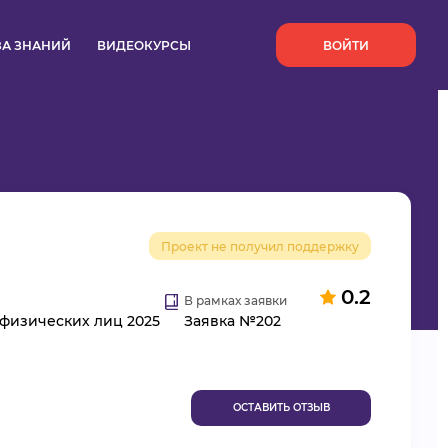
`
ЗА ЗНАНИЙ
ВИДЕОКУРСЫ
ВОЙТИ
Проект не получил поддержку
0.2
В рамках заявки
 физических лиц 2025
Заявка №202
ОСТАВИТЬ ОТЗЫВ