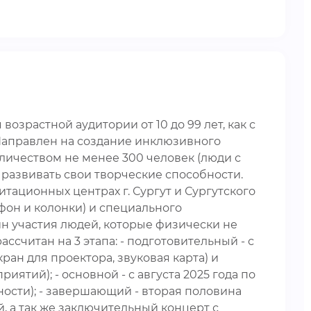
зрастной аудитории от 10 до 99 лет, как с
. Направлен на создание инклюзивного
личеством не менее 300 человек (люди с
развивать свои творческие способности.
ационных центрах г. Сургут и Сургутского
он и колонки) и специального
н участия людей, которые физически не
считан на 3 этапа: - подготовительный - с
ран для проектора, звуковая карта) и
тий); - основной - с августа 2025 года по
ости); - завершающий - вторая половина
, а так же заключительный концерт с