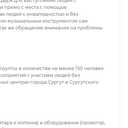
ощадок для выступления людей с
и прямо с места с помощью
шая людей с инвалидностью и без
 или музыкальным инструментом сам
 а так же обращение внимания на проблемы
 группы в количестве не менее 150 человек
ероприятий с участием людей без
ых центрах города Сургут и Сургутского
тара и колонка) и оборудования (проектор,