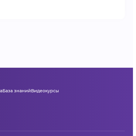
а
База знаний
Видеокурсы