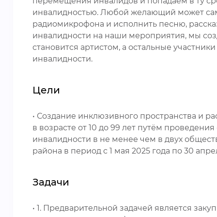
перемещения инвалидов и попадаем в ту сред
инвалидностью. Любой желающий может сам
радиомикрофона и исполнить песню, рассказа
инвалидности на наши мероприятия, мы со
становится артистом, а остальные участник
инвалидности.
Цели
• Создание инклюзивного пространства и рас
в возрасте от 10 до 99 лет путём проведен
инвалидности в не менее чем в двух общест
района в период с 1 мая 2025 года по 30 апре
Задачи
• 1. Предварительной задачей является заку