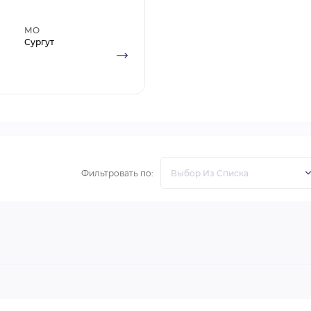
МО
Сургут
Фильтровать по: