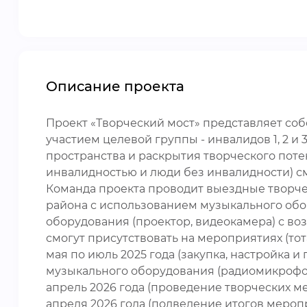
Описание проекта
Проект «Творческий мост» представляет собо
участием целевой группы - инвалидов 1, 2 и
пространства и раскрытия творческого поте
инвалидностью и люди без инвалидности) см
Команда проекта проводит выездные творчес
района с использованием музыкального обо
оборудования (проектор, видеокамера) с в
смогут присутствовать на мероприятиях (тот
мая по июль 2025 года (закупка, настройка и
музыкального оборудования (радиомикрофоны,
апрель 2026 года (проведение творческих м
апреля 2026 года (подведение итогов мероп