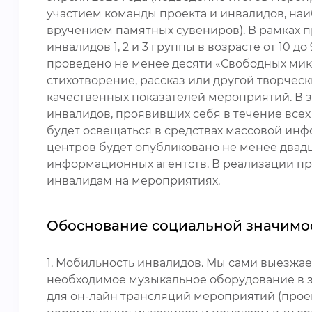
участием команды проекта и инвалидов, на
вручением памятных сувениров). В рамках 
инвалидов 1, 2 и 3 группы в возрасте от 10
проведено не менее десяти «Свободных микр
стихотворение, рассказ или другой творчес
качественных показателей мероприятий. В з
инвалидов, проявивших себя в течение все
будет освещаться в средствах массовой ин
центров будет опубликовано не менее двад
информационных агентств. В реализации пр
инвалидам на мероприятиях.
Обоснование социальной значимо
1. Мобильность инвалидов. Мы сами выезжа
необходимое музыкальное оборудование в 
для он-лайн трансляций мероприятий (проект