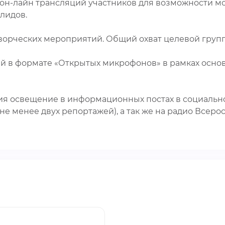
в он-лайн трансляций участников для возможности 
лидов.
творческих мероприятий. Общий охват целевой групп
ний в формате «Открытых микрофонов» в рамках осн
тия освещение в информационных постах в социально
 (не менее двух репортажей), а так же на радио Всер