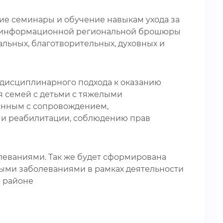
ие семинары и обучение навыкам ухода за
ку информационной региональной брошюры
льных, благотворительных, духовных и
идисциплинарного подхода к оказанию
я семей с детьми с тяжелыми
занным с сопровождением,
ами реабилитации, соблюдению прав
леваниями. Так же будет сформирована
мыми заболеваниями в рамках деятельности
м районе