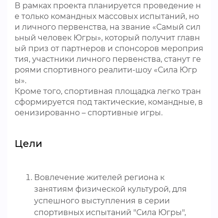
В рамках проекта планируется проведение н
е только командных массовых испытаний, но
и личного первенства, на звание «Самый сил
ьный человек Югры», который получит главн
ый приз от партнеров и спонсоров мероприя
тия, участники личного первенства, станут ге
роями спортивного реалити-шоу «Сила Югр
ы».
Кроме того, спортивная площадка легко тран
сформируется под тактические, командные, в
оенизированно – спортивные игры.
Цели
Вовлечение жителей региона к
занятиям физической культурой, для
успешного выступления в серии
спортивных испытаний "Сила Югры",