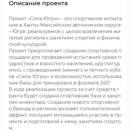
Описание проекта
Проект «Сила Югры» - это спортивное испыта
ние в Ханты-Мансийском автономном округе
– Югре, реализуемое с целью вовлечения жи
телей региона к занятиям спортом и физиче
ской культурой.
Проект предполагает создание спортивной п
лощадки для проведения испытаний среди п
одростков и взрослого населения, круглогод
ично, с проведением зимнего и летнего кубк
ов «Силы Югры» и возможностью использова
ния базы для тренировок в формате 24\7.
В ходе реализации проекта за счет средств г
ранта будет создана спортивная база и закуп
лен инвентарь. Создание нового спортивног
о бренда в регионе вызовет положительный
эффект, послужит мотивацией к участию в пр
оекте и подготовкой к нему, занятиям спорто
м.