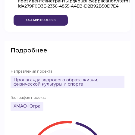
президентскиегранты.рф/public/application/item?
id=279F0D3E-2336-4855-A4EB-D2B92B50D7E4
ВИДЕОКУРСЫ
ОСТАВИТЬ ОТЗЫВ
ВОЙТИ
Подробнее
Направления проекта
Пропаганда здорового образа жизни,
физической культуры и спорта
География проекта
ХМАО-Югра