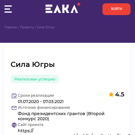
ВОЙТИ
Главная
Проекты
Сила Югры
ПУЛЬС
КОНКУРСЫ
Сила Югры
ОРГАНИЗАЦИИ
Реализован успешно
АКТИВИСТЫ
4.5
ПРОЕКТЫ
Сроки реализации
01.07.2020 - 07.03.2021
Источник финансирования
АНАЛИТИКА
Фонд президентских грантов (Второй
конкурс 2020)
Сайт проекта
БАЗА ЗНАНИЙ
https://