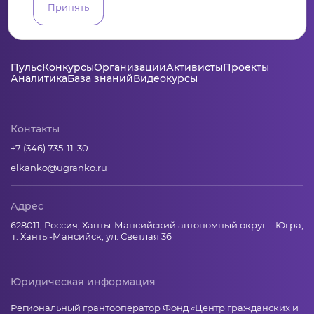
Принять
Пульс
Конкурсы
Организации
Активисты
Проекты
Аналитика
База знаний
Видеокурсы
Контакты
+7 (346) 735-11-30
elkanko@ugranko.ru
Адрес
628011, Россия, Ханты-Мансийский автономный округ – Югра,
г. Ханты-Мансийск, ул. Светлая 36
Юридическая информация
Региональный грантооператор Фонд «Центр гражданских и