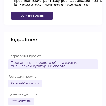
президентскиегранты.рф/public/application/item?
id=71E03313-30DF-424F-969B-F7CE76C9466F
ВИДЕОКУРСЫ
ОСТАВИТЬ ОТЗЫВ
ВОЙТИ
Подробнее
Направления проекта
Пропаганда здорового образа жизни,
физической культуры и спорта
География проекта
Ханты-Мансийск
Целевые аудитории
Все жители