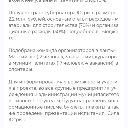
вкой к нему, а значит занятиям спортом.
Получен грант Губернатора Югры в размере
2.2 млн. рублей, основные статьи расходов - м
атериалы для строительства (70%) и организа
ционные расходы (30%). Подробнее в "Бюдже
те".
Подобрана команда организаторов в Ханты-
Мансийске (12 человек, 3 вакансии), кураторы
в муниципалитетах (17 человек, 4 вакансии), в
олонтеры.
Для информирования о возможности участи
я в проекте, во все крупные предприятия, уч
реждения и администрации муниципалитето
в, силовые структуры, будут направлены инф
ормационные письма, буклеты, плакаты, а так
же проведены презентации испытания "Сила
Югры".