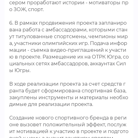
сером проработают истории - мотиваторы пр
о ЗОЖ, спорт.
6. В рамках продвижения проекта запланиро
вана работа с амбассадорами, которыми стан
ут титулованные спортсмены, чемпионы мир
а, участники олимпийских игр. Подача инфор
мации - съемка видео-приглашений к участи
ю в проекте. Размещение их на ОТРК Югра, со
циальных сетях амбассадоров, аккаунтах Сил
ы Югры.
В ходе реализации проекта за счет средств г
ранта будет сформирована спортивная база,
закуплены инструменты и материалы необхо
димые для реализации проекта.
Создание нового спортивного бренда в реги
оне вызовет положительный эффект, послуж
ит мотивацией к участию в проекте и подгото