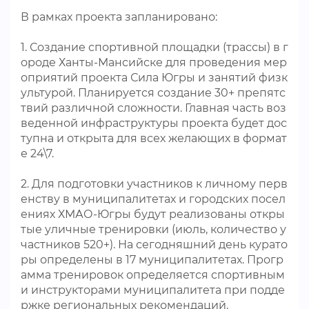
В рамках проекта запланировано:
1. Создание спортивной площадки (трассы) в г
ороде Ханты-Мансийске для проведения мер
оприятий проекта Сила Югры и занятий физк
ультурой. Планируется создание 30+ препятс
твий различной сложности. Главная часть воз
веденной инфраструктуры проекта будет дос
тупна и открыта для всех желающих в формат
е 24\7.
2. Для подготовки участников к личному перв
енству в муниципалитетах и городских посел
ениях ХМАО-Югры будут реализованы откры
тые уличные тренировки (июль, количество у
частников 520+). На сегодняшний день курато
ры определены в 17 муниципалитетах. Прогр
амма тренировок определяется спортивным
и инструкторами муниципалитета при подде
ржке региональных рекомендаций.