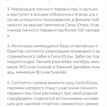
3. Реализация личного первенства. Участник
и выступят в восьми отборочных этапах, а в с
лучае успешного прохождения, в финале поб
орются за звание Чемпиона Силы Югры. Учас
тников личного первенства более 100 челове
к.
4. Используя имеющуюся базу спортивных о
бъектов состоится реализация командного эк
стремального забега Сила Югры. Забегов пла
нируется два: Летний (сентябрь-октябрь, мин
имум 300 участников) и Зимний (декабрь-янв
арь, минимум 80 участников).
5. Состоится съемка реалити-шоу Сила Югры,
героями которого станут участники личного
первенства. Они расскажут про свой родной
город\район, поделятся источниками мотива
ции для занятий спортом, совместно с режис