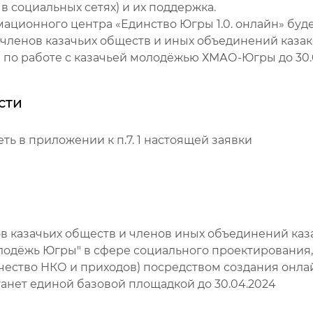
в социальных сетях) и их поддержка.
ационного центра «Единство Югры 1.0. онлайн» буде
а членов казачьих обществ и иных объединений каза
 по работе с казачьей молодёжью ХМАО-Югры до 30.
сти
ь в приложении к п.7. 1 настоящей заявки
 казачьих обществ и членов иных объединений каза
олодёжь Югры" в сфере социального проектировани
личество НКО и приходов) посредством создания он
станет единой базовой площадкой до 30.04.2024