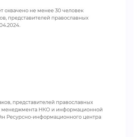
т охвачено не менее 30 человек
ков, представителей православных
04.2024.
ков, представителей православных
я, менеджмента НКО и информационной
лайн Ресурсно-информационного центра