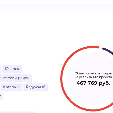
ВИДЕОКУРСЫ
ВОЙТИ
Югорск
Общая сумма расходов
на реализацию проекта
оветский район
467 769 руб.
Когалым
Радужный
т