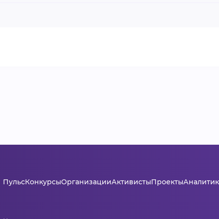
Пульс
Конкурсы
Организации
Активисты
Проекты
Аналитик