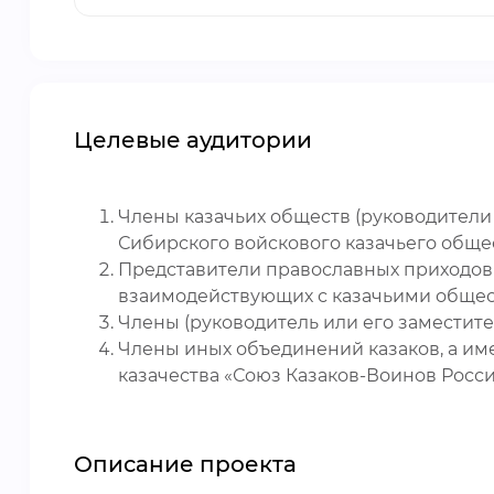
Целевые аудитории
Члены казачьих обществ (руководители 
Сибирского войскового казачьего общ
Представители православных приходов 
взаимодействующих с казачьими обще
Члены (руководитель или его заместит
Члены иных объединений казаков, а и
казачества «Союз Казаков-Воинов Росс
Описание проекта