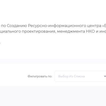
т по Созданию Ресурсно-информационного центра «Е
социального проектирования, менеджмента НКО и и
в
Фильтровать по: