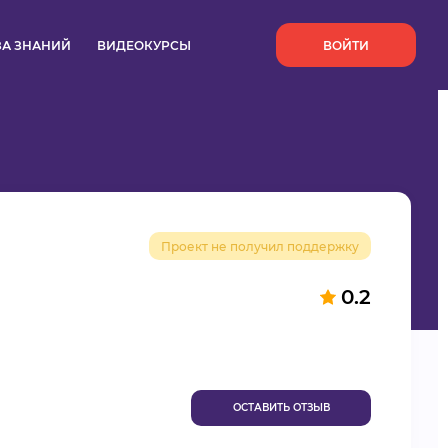
`
ЗА ЗНАНИЙ
ВИДЕОКУРСЫ
ВОЙТИ
Проект не получил поддержку
0.2
ОСТАВИТЬ ОТЗЫВ