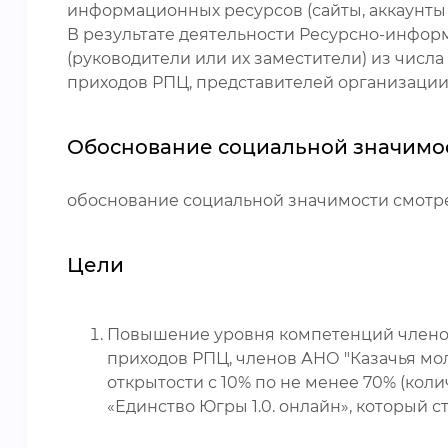
информационных ресурсов (сайты, аккаунты 
В результате деятельности Ресурсно-информ
(руководители или их заместители) из числ
приходов РПЦ, представителей организации
Обоснование социальной значимо
обоснование социальной значимости смотрет
Цели
Повышение уровня компетенций членов
приходов РПЦ, членов АНО "Казачья м
открытости с 10% по не менее 70% (ко
«Единство Югры 1.0. онлайн», который 