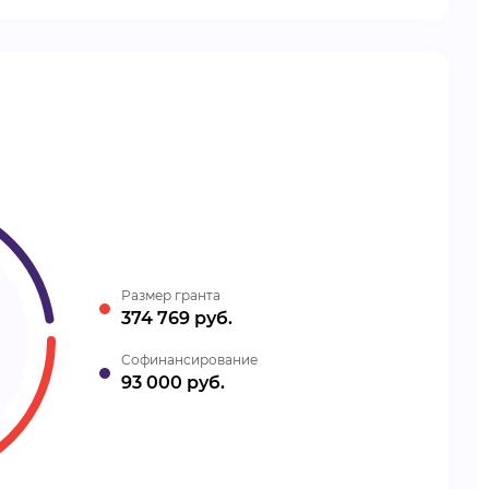
Размер гранта
374 769 руб.
Cофинансирование
93 000 руб.