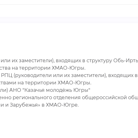
или их заместители), входящих в структуру Обь-Ирт
ества на территории ХМАО-Югры.
РПЦ (руководители или их заместители), входящих 
ствами на территории ХМАО-Югры.
ели) АНО "Казачья молодёжь Югры"
менно регионального отделения общероссийской об
ии и Зарубежья» в ХМАО-Югре.