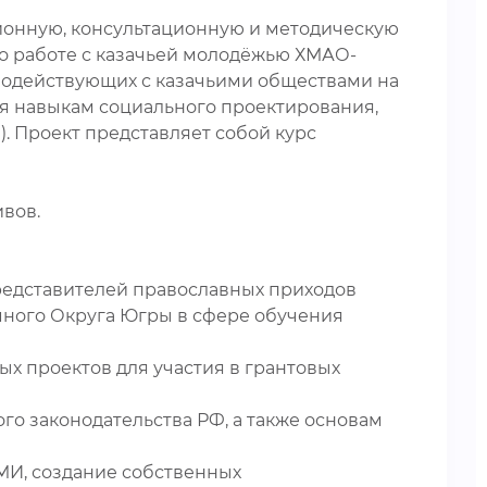
ионную, консультационную и методическую
по работе с казачьей молодёжью ХМАО-
модействующих с казачьими обществами на
я навыкам социального проектирования,
 Проект представляет собой курс
вов.
редставителей православных приходов
много Округа Югры в сфере обучения
х проектов для участия в грантовых
го законодательства РФ, а также основам
МИ, создание собственных