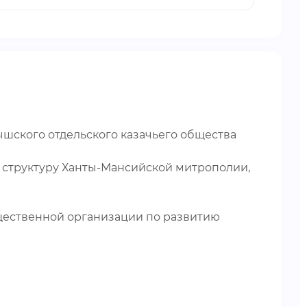
ышского отдельского казачьего общества
в структуру Ханты-Мансийской митрополии,
щественной организации по развитию