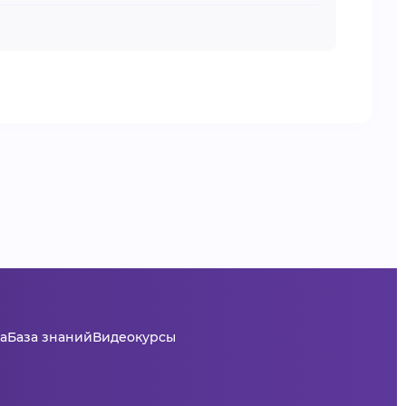
а
База знаний
Видеокурсы