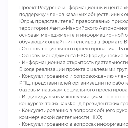
Проект Ресурсно-информационный центр «Е
поддержку членов казачьих обществ, иных 
Югры, представителей православных приход
территории Ханты-Мансийского Автономного
основам менеджмента и информационной отк
обучающих онлайн-интенсивов в формате В
• Основы социального проектирования - 13 
• Основы менеджмента НКО (юридические ас
• Информационная открытость деятельности 
В ходе реализации проекта с целевыми груп
• Консультированию и сопровождению члено
РПЦ, представителей организации по работ
базовым навыкам социального проектирова
• Индивидуальным консультациям по вопроса
конкурсах, таких как Фонд президентских гр
• Консультированию в вопросах общего руко
коммерческой деятельности НКО;
• Консультированию в вопросах информацио