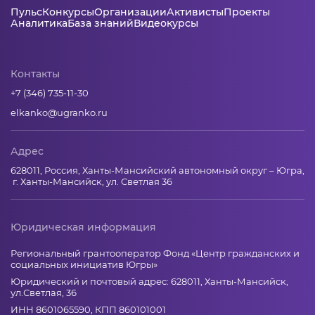
Пульс
Конкурсы
Организации
Активисты
Проекты
Аналитика
База знаний
Видеокурсы
Контакты
+7 (346) 735-11-30
elkanko@ugranko.ru
Адрес
628011, Россия, Ханты-Мансийский автономный округ – Югра,
г. Ханты-Мансийск, ул. Светлая 36
Юридическая информация
Региональный грантооператор Фонд «Центр гражданских и
социальных инициатив Югры»
Юридический и почтовый адрес: 628011, Ханты-Мансийск,
ул.Светлая, 36
ИНН 8601065590, КПП 860101001