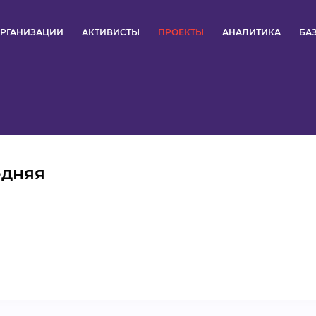
РГАНИЗАЦИИ
АКТИВИСТЫ
ПРОЕКТЫ
АНАЛИТИКА
БА
ПУЛЬС
КОНКУРСЫ
ОРГАНИЗАЦИИ
одняя
АКТИВИСТЫ
ПРОЕКТЫ
АНАЛИТИКА
БАЗА ЗНАНИЙ