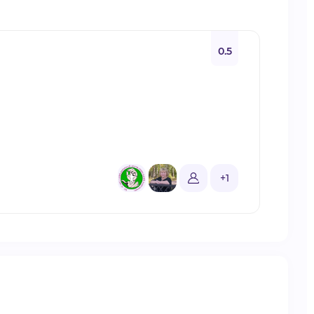
0.5
+1