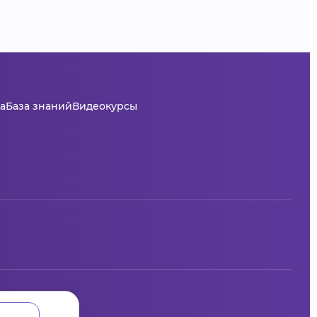
а
База знаний
Видеокурсы