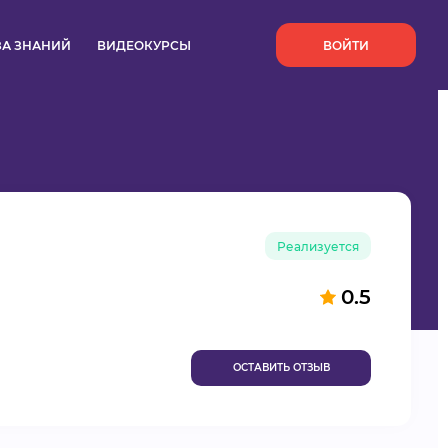
`
ЗА ЗНАНИЙ
ВИДЕОКУРСЫ
ВОЙТИ
Реализуется
0.5
ОСТАВИТЬ ОТЗЫВ