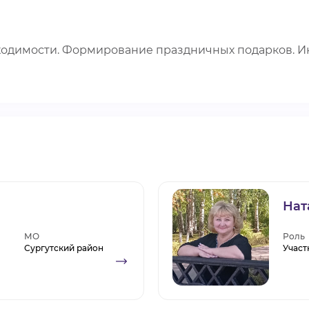
ходимости. Формирование праздничных подарков. И
Нат
МО
Роль
Сургутский район
Участ