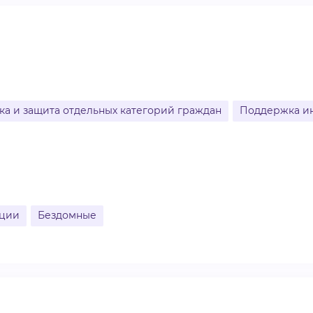
ВИДЕОКУРСЫ
ВОЙТИ
а и защита отдельных категорий граждан
Поддержка ин
ации
Бездомные