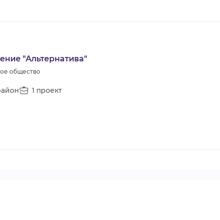
ение "Альтернатива"
кое общество
район
1 проект