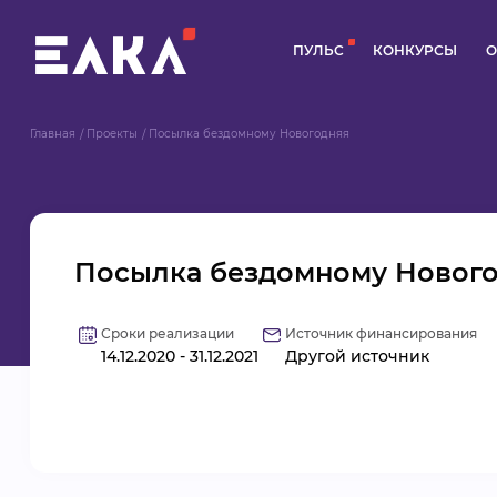
ПУЛЬС
КОНКУРСЫ
О
Главная
Проекты
Посылка бездомному Новогодняя
Посылка бездомному Новог
Сроки реализации
Источник финансирования
14.12.2020 - 31.12.2021
Другой источник