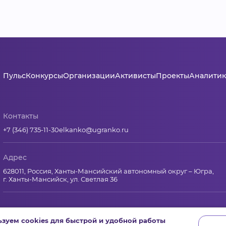
Пульс
Конкурсы
Организации
Активисты
Проекты
Аналитик
Контакты
+7 (346) 735-11-30
elkanko@ugranko.ru
Адрес
628011, Россия, Ханты-Мансийский автономный округ – Югра,
г. Ханты-Мансийск, ул. Светлая 36
Юридическая информация
зуем cookies для быстрой и удобной работы