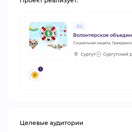
Проект реализует:
ДЦ
Волонтерское объедин
Социальная защита, Гражданс
Сургут
Сургутский 
1
Целевые аудитории