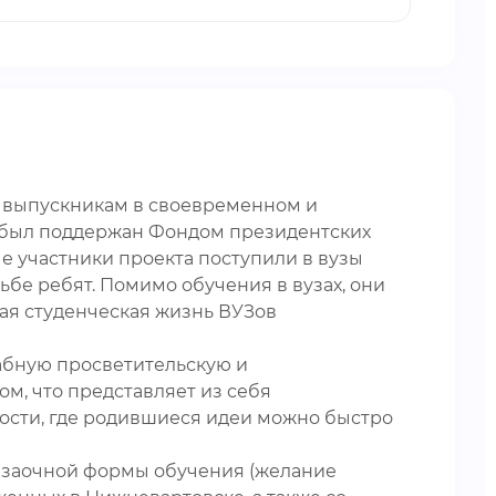
и выпускникам в своевременном и
 был поддержан Фондом президентских
ые участники проекта поступили в вузы
бе ребят. Помимо обучения в вузах, они
ая студенческая жизнь ВУЗов
абную просветительскую и
ом, что представляет из себя
ости, где родившиеся идеи можно быстро
 и заочной формы обучения (желание