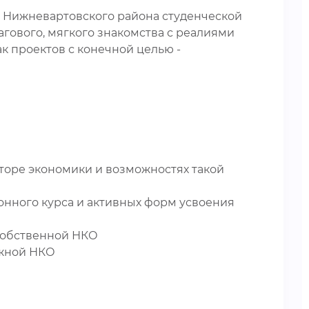
 Нижневартовского района студенческой
гового, мягкого знакомства с реалиями
к проектов с конечной целью -
кторе экономики и возможностях такой
онного курса и активных форм усвоения
собственной НКО
ежной НКО