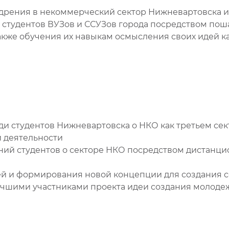
едрения в некоммерческий сектор Нижневартовска и
 студентов ВУЗов и ССУЗов города посредством поша
также обучения их навыкам осмысления своих идей ка
ди студентов Нижневартовска о НКО как третьем се
 деятельности
ий студентов о секторе НКО посредством дистанци
дей и формирования новой концепции для создания 
учшими участниками проекта идеи создания молод