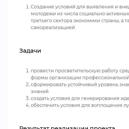
Создание условий для выявления и вн
молодежи из числа социально активных
третьего сектора экономики страны, а 
самореализацией
Задачи
провести просветительскую работу сре
формы организации профессиональной
сформировать устойчивый уровень знан
знаний
создать условия для генерирования и
обеспечить условия для воплощения л
Результат реализации проекта