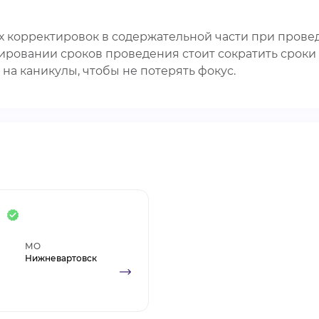
 корректировок в содержательной части при прове
нировании сроков проведения стоит сократить срок
на каникулы, чтобы не потерять фокус.
а
МО
Нижневартовск