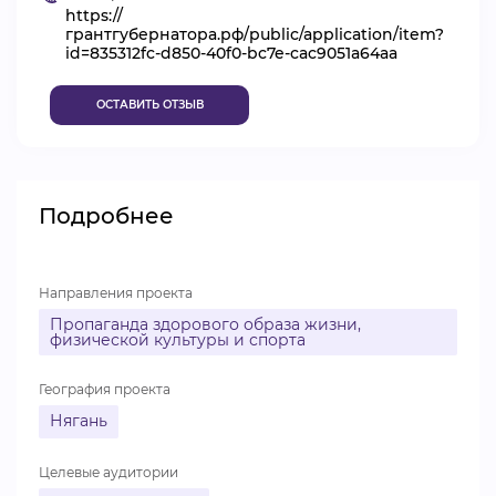
https://
ВИДЕОКУРСЫ
грантгубернатора.рф/public/application/item?
id=835312fc-d850-40f0-bc7e-cac9051a64aa
ОСТАВИТЬ ОТЗЫВ
ВОЙТИ
Подробнее
Направления проекта
Пропаганда здорового образа жизни,
физической культуры и спорта
География проекта
Нягань
Целевые аудитории