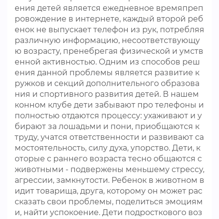
ения детей является ежедневное времяпреп
ровождение в интернете, каждый второй реб
енок не выпускает телефон из рук, потребляя
различную информацию, несоответствующу
ю возрасту, пренебрегая физической и умств
енной активностью. Одним из способов реш
ения данной проблемы является развитие к
ружков и секций дополнительного образова
ния и спортивного развития детей. В нашем
конном клубе дети забывают про телефоны и
полностью отдаются процессу: ухаживают и у
бирают за лошадьми и пони, приобщаются к
труду, учатся ответственности и развивают са
мостоятельность, силу духа, упорство. Дети, к
оторые с раннего возраста тесно общаются с
животными - подвержены меньшему стрессу,
агрессии, замкнутости. Ребенок в животном в
идит товарища, друга, которому он может рас
сказать свои проблемы, поделиться эмоциям
и, найти успокоение. Дети подросткового воз