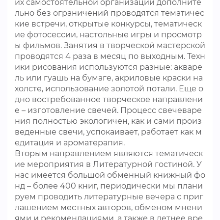
их самостоятельной организации дополните
льно без ограничений проводятся тематичес
кие встречи, открытые конкурсы, тематическ
ие фотосессии, настольные игры и просмотр
ы фильмов. Занятия в творческой мастерской
проводятся 4 раза в месяц по выходным. Техн
ики рисования используются разные: акваре
ль или гуашь на бумаге, акриловые краски на
холсте, использование золотой потали. Еще о
дно востребованное творческое направлени
е – изготовление свечей. Процесс свечеваре
ния полностью экологичен, как и сами произ
веденные свечи, успокаивает, работает как м
едитация и ароматерапия.
Вторым направлением являются тематическ
ие мероприятия в Литературной гостиной. У
нас имеется большой обменный книжный фо
нд – более 400 книг, периодически мы плани
руем проводить литературные вечера с приг
лашением местных авторов, обменом мнени
ями и рекомендациями, а также в летнее вре