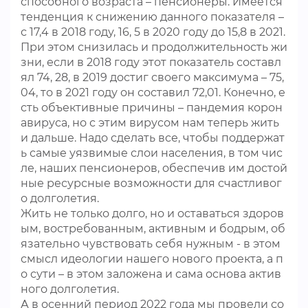
способного возраста – пенсионеры. Имеется
тенденция к снижению данного показателя –
с 17,4 в 2018 году, 16, 5 в 2020 году до 15,8 в 2021.
При этом снизилась и продолжительность жи
зни, если в 2018 году этот показатель составл
ял 74, 28, в 2019 достиг своего максимума – 75,
04, то в 2021 году он составил 72,01. Конечно, е
сть объективные причины – пандемия корон
авируса, но с этим вирусом нам теперь жить
и дальше. Надо сделать все, чтобы поддержат
ь самые уязвимые слои населения, в том чис
ле, наших пенсионеров, обеспечив им достой
ные ресурсные возможности для счастливог
о долголетия.
Жить не только долго, но и оставаться здоров
ым, востребованным, активным и бодрым, об
язательно чувствовать себя нужным - в этом
смысл идеологии нашего нового проекта, а п
о сути – в этом заложена и сама основа актив
ного долголетия.
А в осенний период 2022 года мы провели со