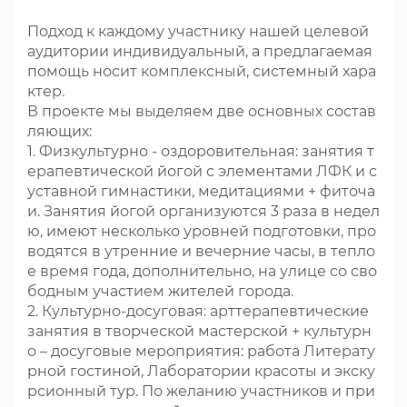
Подход к каждому участнику нашей целевой
аудитории индивидуальный, а предлагаемая
помощь носит комплексный, системный хара
ктер.
В проекте мы выделяем две основных состав
ляющих:
1. Физкультурно - оздоровительная: занятия т
ерапевтической йогой с элементами ЛФК и с
уставной гимнастики, медитациями + фиточа
и. Занятия йогой организуются 3 раза в недел
ю, имеют несколько уровней подготовки, про
водятся в утренние и вечерние часы, в тепло
е время года, дополнительно, на улице со сво
бодным участием жителей города.
2. Культурно-досуговая: арттерапевтические
занятия в творческой мастерской + культурн
о – досуговые мероприятия: работа Литерату
рной гостиной, Лаборатории красоты и экску
рсионный тур. По желанию участников и при