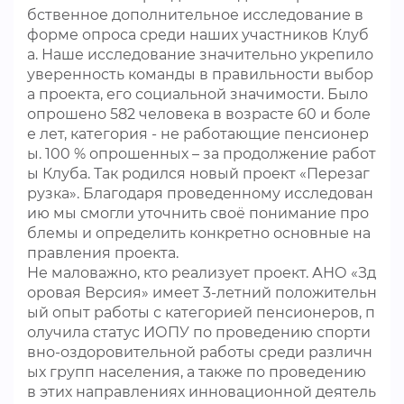
бственное дополнительное исследование в
форме опроса среди наших участников Клуб
а. Наше исследование значительно укрепило
уверенность команды в правильности выбор
а проекта, его социальной значимости. Было
опрошено 582 человека в возрасте 60 и боле
е лет, категория - не работающие пенсионер
ы. 100 % опрошенных – за продолжение работ
ы Клуба. Так родился новый проект «Перезаг
рузка». Благодаря проведенному исследован
ию мы смогли уточнить своё понимание про
блемы и определить конкретно основные на
правления проекта.
Не маловажно, кто реализует проект. АНО «Зд
оровая Версия» имеет 3-летний положительн
ый опыт работы с категорией пенсионеров, п
олучила статус ИОПУ по проведению спорти
вно-оздоровительной работы среди различн
ых групп населения, а также по проведению
в этих направлениях инновационной деятель