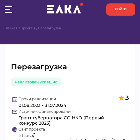
ВОЙТИ
Главная
Проекты
Перезагрузка
ПУЛЬС
КОНКУРСЫ
Перезагрузка
ОРГАНИЗАЦИИ
Реализован успешно
АКТИВИСТЫ
3
ПРОЕКТЫ
Сроки реализации
01.08.2023 - 31.07.2024
Источник финансирования
АНАЛИТИКА
Грант губернатора СО НКО (Первый
конкурс 2023)
Сайт проекта
БАЗА ЗНАНИЙ
https://