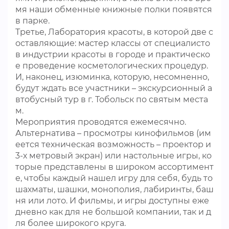
мя наши обменные книжные полки появятся
в парке.
Третье, Лаборатория красоты, в которой две с
оставляющие: мастер классы от специалисто
в индустрии красоты в городе и практическо
е проведение косметологических процедур.
И, наконец, изюминка, которую, несомненно,
будут ждать все участники – экскурсионный а
втобусный тур в г. Тобольск по святым места
м.
Мероприятия проводятся ежемесячно.
Альтернатива – просмотры кинофильмов (им
еется техническая возможность – проектор и
3-х метровый экран) или настольные игры, ко
торые представлены в широком ассортимент
е, чтобы каждый нашел игру для себя, будь то
шахматы, шашки, монополия, лабиринты, баш
ня или лото. И фильмы, и игры доступны еже
дневно как для не большой компании, так и д
ля более широкого круга.