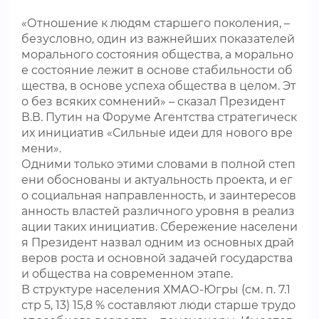
«Отношение к людям старшего поколения, –
безусловно, один из важнейших показателей
морального состояния общества, а морально
е состояние лежит в основе стабильности об
щества, в основе успеха общества в целом. Эт
о без всяких сомнений» – сказал Президент
В.В. Путин на Форуме Агентства стратегическ
их инициатив «Сильные идеи для нового вре
мени».
Одними только этими словами в полной степ
ени обоснованы и актуальность проекта, и ег
о социальная направленность, и заинтересов
анность властей различного уровня в реализ
ации таких инициатив. Сбережение населени
я Президент назвал одним из основных драй
веров роста и основной задачей государства
и общества на современном этапе.
В структуре населения ХМАО-Югры (см. п. 7.1
стр 5, 13) 15,8 % составляют люди старше трудо