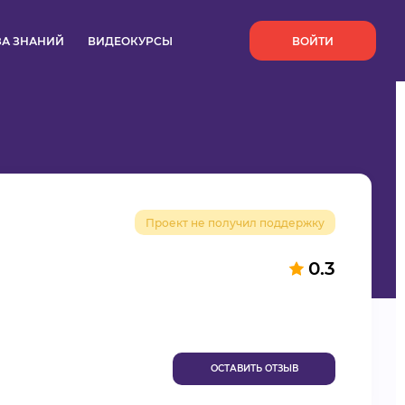
`
ЗА ЗНАНИЙ
ВИДЕОКУРСЫ
ВОЙТИ
Проект не получил поддержку
0.3
ОСТАВИТЬ ОТЗЫВ