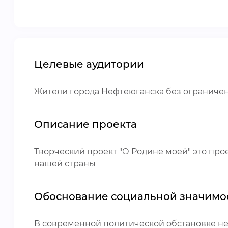
Целевые аудитории
Жители города Нефтеюганска без ограничени
Описание проекта
Творческий проект "О Родине моей" это пр
нашей страны
Обоснование социальной значимо
В современной политической обстановке н