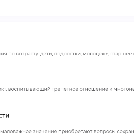
я по возрасту: дети, подростки, молодежь, старшее
оект, воспитывающий трепетное отношение к много
сти
емаловажное значение приобретают вопросы сохран