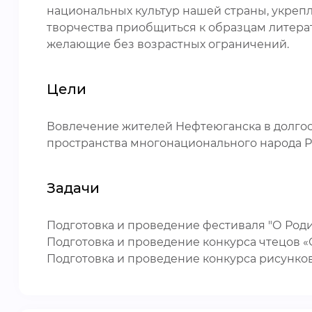
национальных культур нашей страны, укреп
творчества приобщиться к образцам литерат
желающие без возрастных ограничений.
Цели
Вовлечение жителей Нефтеюганска в долгос
пространства многонационального народа Р
Задачи
Подготовка и проведение фестиваля "О Род
Подготовка и проведение конкурса чтецов «
Подготовка и проведение конкурса рисунко