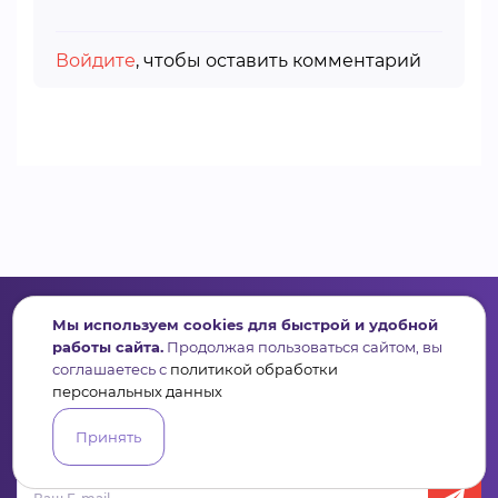
Войдите
, чтобы оставить комментарий
Мы используем cookies для быстрой и удобной
работы сайта.
Продолжая пользоваться сайтом, вы
соглашаетесь с
политикой обработки
Сервис для некоммерческих организаций
персональных данных
и социальных предпринимателей
Принять
Подпишись на рассылку дайджест, новости, мероприятия