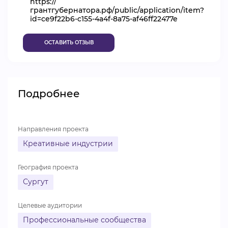
https://
грантгубернатора.рф/public/application/item?
ВИДЕОКУРСЫ
id=ce9f22b6-c155-4a4f-8a75-af46ff22477e
ОСТАВИТЬ ОТЗЫВ
ВОЙТИ
Подробнее
Направления проекта
Креативные индустрии
География проекта
Сургут
Целевые аудитории
Профессиональные сообщества