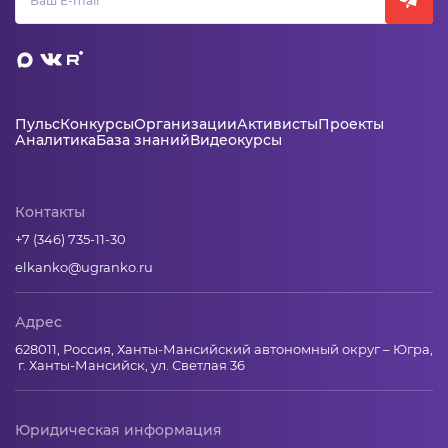
Пульс
Конкурсы
Организации
Активисты
Проекты
Аналитика
База знаний
Видеокурсы
Контакты
+7 (346) 735-11-30
elkanko@ugranko.ru
Адрес
628011, Россия, Ханты-Мансийский автономный округ – Югра,
г. Ханты-Мансийск, ул. Светлая 36
Юридическая информация