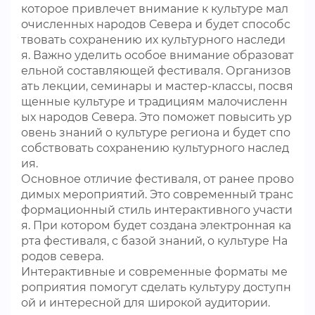
которое привлечет внимание к культуре мал
очисленных народов Севера и будет способс
твовать сохранению их культурного наследи
я. Важно уделить особое внимание образоват
ельной составляющей фестиваля. Организов
ать лекции, семинары и мастер-классы, посвя
щенные культуре и традициям малочисленн
ых народов Севера. Это поможет повысить ур
овень знаний о культуре региона и будет спо
собствовать сохранению культурного наслед
ия.
Основное отличие фестиваля, от ранее прово
димых мероприятий. Это современный транс
формационный стиль интерактивного участи
я. При котором будет создана электронная ка
рта фестиваля, с базой знаний, о культуре На
родов севера.
Интерактивные и современные форматы ме
роприятия помогут сделать культуру доступн
ой и интересной для широкой аудитории.