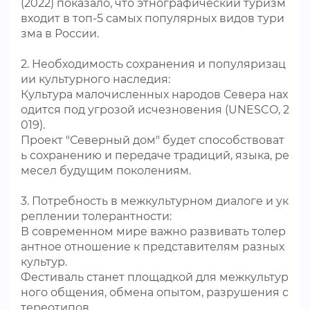
(2022) показало, что этнографический туризм
входит в топ-5 самых популярных видов тури
зма в России.
2. Необходимость сохранения и популяризац
ии культурного наследия:
Культура малочисленных народов Севера нах
одится под угрозой исчезновения (UNESCO, 2
019).
Проект "Северный дом" будет способствоват
ь сохранению и передаче традиций, языка, ре
месел будущим поколениям.
3. Потребность в межкультурном диалоге и ук
реплении толерантности:
В современном мире важно развивать толер
антное отношение к представителям разных
культур.
Фестиваль станет площадкой для межкультур
ного общения, обмена опытом, разрушения с
тереотипов.