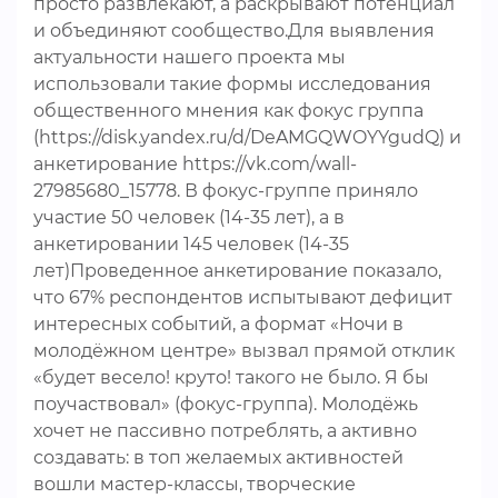
просто развлекают, а раскрывают потенциал
и объединяют сообщество.Для выявления
актуальности нашего проекта мы
использовали такие формы исследования
общественного мнения как фокус группа
(https://disk.yandex.ru/d/DeAMGQWOYYgudQ) и
анкетирование https://vk.com/wall-
27985680_15778. В фокус-группе приняло
участие 50 человек (14-35 лет), а в
анкетировании 145 человек (14-35
лет)Проведенное анкетирование показало,
что 67% респондентов испытывают дефицит
интересных событий, а формат «Ночи в
молодёжном центре» вызвал прямой отклик
«будет весело! круто! такого не было. Я бы
поучаствовал» (фокус-группа). Молодёжь
хочет не пассивно потреблять, а активно
создавать: в топ желаемых активностей
вошли мастер-классы, творческие