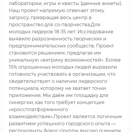
лаборатории, игры и квесты (данные анкеты).
Наш проект напрямую отвечает этому
запросу, превращая весь центр в
пространство для со-творчества.Для
молодых лидеров 18-35 лет: Исследование
выявило разрозненность творческих и
предпринимательских сообществ. Проект
становится решением, предлагая им
уникальную «витрину возможностей». Более
15% опрошенных молодых людей выразили
готовность участвовать в организации, что
свидетельствует о наличии лидерского
потенциала, которому не хватает точки
приложения. Мы даём им площадку для
синергии, как того требует концепция
«кроссплатформенного
взаимодействия».Проект является логичным
развитием успешного городского опыта —
респонденты фокус-группы высоко оценили