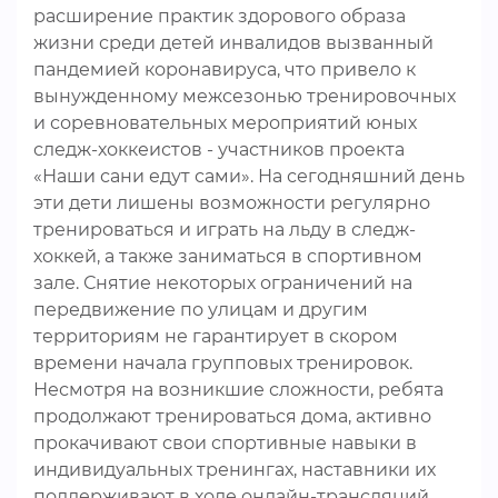
расширение практик здорового образа
жизни среди детей инвалидов вызванный
пандемией коронавируса, что привело к
вынужденному межсезонью тренировочных
и соревновательных мероприятий юных
следж-хоккеистов - участников проекта
«Наши сани едут сами». На сегодняшний день
эти дети лишены возможности регулярно
тренироваться и играть на льду в следж-
хоккей, а также заниматься в спортивном
зале. Снятие некоторых ограничений на
передвижение по улицам и другим
территориям не гарантирует в скором
времени начала групповых тренировок.
Несмотря на возникшие сложности, ребята
продолжают тренироваться дома, активно
прокачивают свои спортивные навыки в
индивидуальных тренингах, наставники их
поддерживают в ходе онлайн-трансляций.