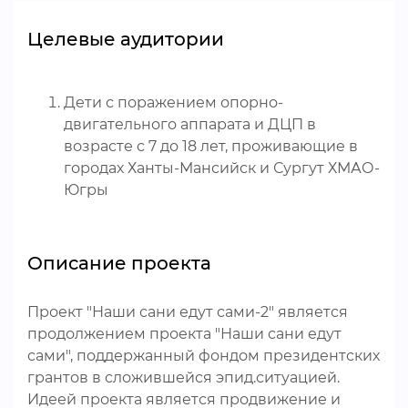
Целевые аудитории
Дети с поражением опорно-
двигательного аппарата и ДЦП в
возрасте с 7 до 18 лет, проживающие в
городах Ханты-Мансийск и Сургут ХМАО-
Югры
Описание проекта
Проект "Наши сани едут сами-2" является
продолжением проекта "Наши сани едут
сами", поддержанный фондом президентских
грантов в сложившейся эпид.ситуацией.
Идеей проекта является продвижение и