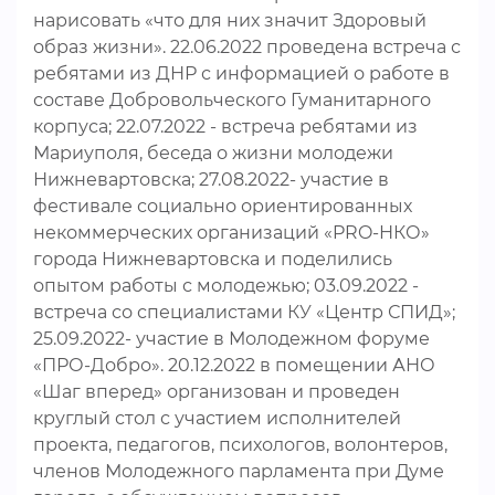
нарисовать «что для них значит Здоровый
образ жизни». 22.06.2022 проведена встреча с
ребятами из ДНР с информацией о работе в
составе Добровольческого Гуманитарного
корпуса; 22.07.2022 - встреча ребятами из
Мариуполя, беседа о жизни молодежи
Нижневартовска; 27.08.2022- участие в
фестивале социально ориентированных
некоммерческих организаций «PRO-НКО»
города Нижневартовска и поделились
опытом работы с молодежью; 03.09.2022 -
встреча со специалистами КУ «Центр СПИД»;
25.09.2022- участие в Молодежном форуме
«ПРО-Добро». 20.12.2022 в помещении АНО
«Шаг вперед» организован и проведен
круглый стол с участием исполнителей
проекта, педагогов, психологов, волонтеров,
членов Молодежного парламента при Думе