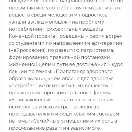
обсудили основные направления в работе по
профилактике употребления психоактивных
веществ среди молодежи и подростков,
узнали взгляд молодежи на проблему
потребления психоактивных веществ.
Командой проекта проведены: - серия встреч
со студентами по направлениям арт-терапии
(нейрография), по развитию патриотизма,
формированию правильной постановки
жизненной цели и пути ее достижения; - курс
лекций по темам: «Пропаганда здорового
образа жизни», «Чем опасно для здоровья
употребление психоактивных веществ», с
просмотром короткометражного фильма
«Если захочешь»; - организованы встречи
психологов и психиатра-нарколога с
преподавателями и родительским составом
на темы: «Семейные отношения и их роль в
профилактике развития зависимого