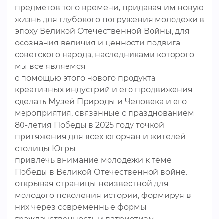
предметов того времени, придавая им новую
жизнь для глубокого погружения молодежи в
эпоху Великой Отечественной Войны, для
осознания величия и ценности подвига
советского народа, наследниками которого
мы все являемся
с помощью этого нового продукта
креативных индустрий и его продвижения
сделать Музей Природы и Человека и его
мероприятия, связанные с празднованием
80-летия Победы в 2025 году точкой
притяжения для всех югорчан и жителей
столицы Югры
привлечь внимание молодежи к теме
Победы в Великой Отечественной войне,
открывая страницы неизвестной для
молодого поколения истории, формируя в
них через современные формы
гражданственность и патриотизм