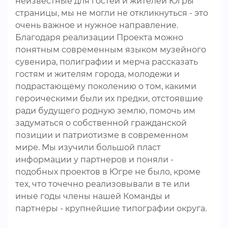
неизвестные для гостей и жителей Югры
страницы, мы не могли не откликнуться - это
очень важное и нужное направление.
Благодаря реализации Проекта можно
понятным современным языком музейного
сувенира, полиграфии и мерча рассказать
гостям и жителям города, молодежи и
подрастающему поколению о том, какими
героическими были их предки, отстоявшие
ради будущего родную землю, помочь им
задуматься о собственной гражданской
позиции и патриотизме в современном
мире. Мы изучили большой пласт
информации у партнеров и поняли -
подобных проектов в Югре не было, кроме
тех, что точечно реализовывали в те или
иные годы члены нашей Команды и
партнеры - крупнейшие типографии округа.