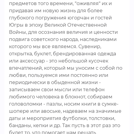
предметов того времени, "оживляя" их и
придавая им новую жизнь для более
глубокого погружения югорчан и гостей
Югры в эпоху Великой Отечественной
Войны, для осознания величия и ценности
подвига советского народа, наследниками
которого мы все являемся. Сувенир,
открытка, буклет, брендированная одежда
или аксессуар - это небольшой кусочек
впечатлений, который мы уносим с собой по
любви, пользуемся ими постоянно или
периодически в обыденной жизни -
записываем свои мысли или телефон
любимого человека в блокнот, собираем
головоломки - пазлы, носим книги в сумке-
шопере или авоське, надеваем на значимые
даты и мероприятия футболки, толстовки,
банданы, кепки и др. Так пусть в этот раз это
будет то, что помогает нам решать