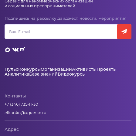
Сервис для некоммерческих организаций
и социальных предпринимателей
Подпишись на рассылку дайджест, новости, мероприятия
Пульс
Конкурсы
Организации
Активисты
Проекты
Аналитика
База знаний
Видеокурсы
Контакты
+7 (346) 735-11-30
elkanko@ugranko.ru
Адрес