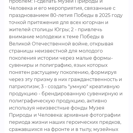
проблем: 1-сделать Музей Природы и
Человека и его мероприятия, связанные с
празднованием 80-летия Победы в 2025 году
точкой притяжения для всех югорчан и
жителей столицы Югры; 2 - привлечь
внимание молодежи к теме Победы в
Великой Отечественной войне, открывая
страницы неизвестной для молодого
поколения истории через малые формы-
сувениры и полиграфию, язык которых
понятен растущему поколению, формируя
через эту призму в них гражданственность и
патриотизм; 3 - создать "умную" креативную
продукцию - брендированную сувенирную и
полиграфическую продукцию, активно
используя неизвестные фонды Музея
Природы и Человека: архивные фотографии
периода жизни наших героических предков,
сражавшихся на фронте и в тылу, музейных