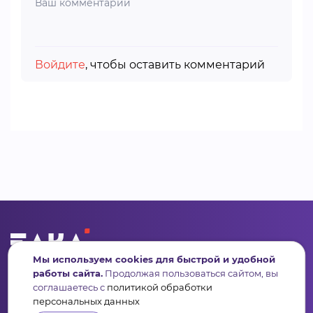
Войдите
, чтобы оставить комментарий
Мы используем cookies для быстрой и удобной
Сервис для некоммерческих организаций
работы сайта.
Продолжая пользоваться сайтом, вы
и социальных предпринимателей
соглашаетесь с
политикой обработки
персональных данных
Подпишись на рассылку дайджест, новости, мероприятия