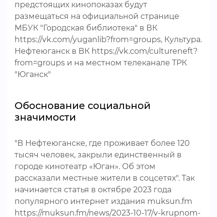
предстоящих кинопоказах будут
размещаться на официальной странице
МБУК "Городская библиотека" в ВК
https://vk.com/yuganlib?from=groups, Культура.
Нефтеюганск в ВК https://vk.com/cultureneft?
from=groups и на местном телеканале ТРК
"Юганск"
Обоснование социальной
значимости
"В Нефтеюганске, где проживает более 120
тысяч человек, закрыли единственный в
городе кинотеатр «Юган». Об этом
рассказали местные жители в соцсетях". Так
начинается статья в октябре 2023 года
популярного интернет издания muksun.fm
https://muksun.fm/news/2023-10-17/v-krupnom-