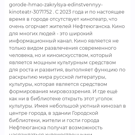
gorode-hmao-zakrylsya-edinstvennyy-
kinoteatr-3071752 . С 2023 года и по настоящее
время в городе отсутствует кинотеатр, что
очень огорчает жителей Нефтеюганска. Кино
для многих людей - это широкий
информационный канал. Кино является не
только видом развлечения современного
человека, но и киноискусством, который
является мощным культурным средством
для роста и развития, выполняет функцию по
раскрытию мира русской литературы,
культуры, которая является средством
формирования мировоззрения. И где ещё
как ни в библиотеке открыть этот уголок
культуры. Имея небольшой уютный кинозал в
центре города, в здании Городской
библиотеки, жители и гости города
Нефтеюганска получат возможность
наслаждаться художественными,