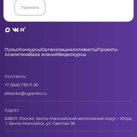
Принять
Пульс
Конкурсы
Организации
Активисты
Проекты
Аналитика
База знаний
Видеокурсы
Контакты
+7 (346) 735-11-30
elkanko@ugranko.ru
Адрес
628011, Россия, Ханты-Мансийский автономный округ – Югра,
г. Ханты-Мансийск, ул. Светлая 36