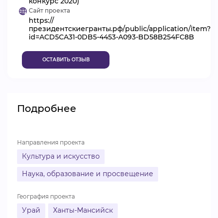
конкурс 2020)
Сайт проекта
ВИДЕОКУРСЫ
https://
президентскиегранты.рф/public/application/item?
id=ACD5CA31-0DB5-4453-A093-BD58B254FC8B
ВОЙТИ
ОСТАВИТЬ ОТЗЫВ
Подробнее
Направления проекта
Культура и искусство
Наука, образование и просвещение
География проекта
Урай
Ханты-Мансийск