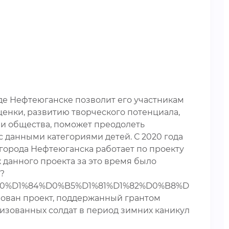
де Нефтеюганске позволит его участникам
енки, развитию творческого потенциала,
и общества, поможет преодолеть
 данными категориями детей. С 2020 года
города Нефтеюганска работает по проекту
 данного проекта за это время было
?
%D1%84%D0%B5%D1%81%D1%82%D0%B8%D
ован проект, поддержанный грантом
изованных солдат в период зимних каникул