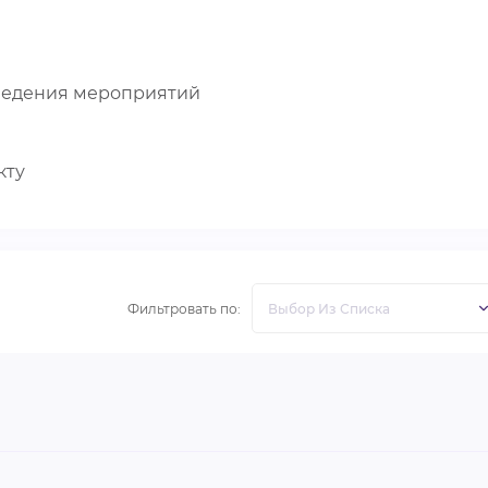
оведения мероприятий
кту
Фильтровать по: