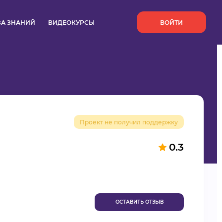
`
ЗА ЗНАНИЙ
ВИДЕОКУРСЫ
ВОЙТИ
Проект не получил поддержку
0.3
ОСТАВИТЬ ОТЗЫВ