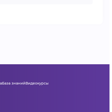
а
База знаний
Видеокурсы