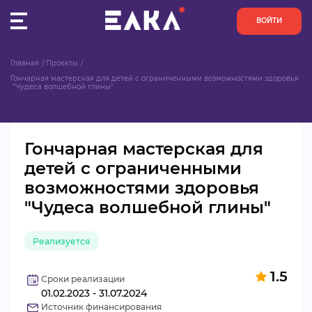
ВОЙТИ
Главная
Проекты
ПУЛЬС
Гончарная мастерская для детей с ограниченными возможностями здоровья 
 "Чудеса волшебной глины"
КОНКУРСЫ
Гончарная мастерская для
ОРГАНИЗАЦИИ
детей с ограниченными
возможностями здоровья
АКТИВИСТЫ
"Чудеса волшебной глины"
ПРОЕКТЫ
Реализуется
АНАЛИТИКА
1.5
Сроки реализации
01.02.2023 - 31.07.2024
БАЗА ЗНАНИЙ
Источник финансирования