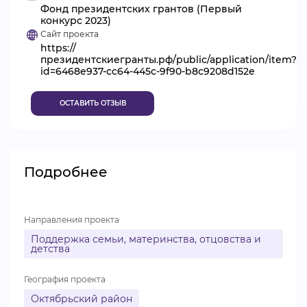
Фонд президентских грантов (Первый
ВИДЕОКУРСЫ
конкурс 2023)
Сайт проекта
https://
президентскиегранты.рф/public/application/item?
ВОЙТИ
id=6468e937-cc64-445c-9f90-b8c9208d152e
ОСТАВИТЬ ОТЗЫВ
Подробнее
Направления проекта
Поддержка семьи, материнства, отцовства и
детства
География проекта
Октябрьский район