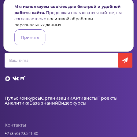
Мы используем cookies для быстрой и удобной
работы сайта.
Продолжая пользоваться сайтом, вы
соглашаетесь с
политикой обработки
персональных данных
Сервис для некоммерческих организаций
и социальных предпринимателей
Принять
Подпишись на рассылку дайджест, новости, мероприятия
Пульс
Конкурсы
Организации
Активисты
Проекты
Аналитика
База знаний
Видеокурсы
Контакты
+7 (346) 735-11-30