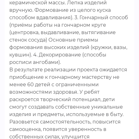
керамической массы. Лепка изделий
вручную. Формование из целого куска
способом вдавливания). 3. Гончарный способ
(приёмы работы на гончарном круге
(центровка, выдавливание, вытягивание
стенок сосуда) Основные приемы
формования высоких изделий (кружки, вазы,
кувшин). 4. Декорирование (способы
росписи ангобами).
В результате реализации проекта ожидается
приобщение к гончарному мастерству не
менее 60 детей с ограниченными
возможностями здоровья. У ребят
раскроется творческий потенциал, дети
смогут создавать собственные уникальные
изделия и предметы, используемые в быту.
Разовьется самостоятельность, повысится
самооценка, появится уверенность в
собственных силах, улучшится