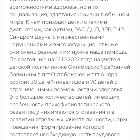
возможностями здоровья, но и их
социализация, адаптация к жизни в обычном
мире. К нам приходят детки с такими
диагнозами, как Аутизм, РАС, ДЦП, ЗРР, ТНР,
Синдром Дауна, с множественными
нарушениями и высокофункциональные -
они очень разные и им нужна наша помощь.
По состоянию на 01.10.2022 года на учете в
детской поликлинике Октябрьской районной
больницы в пгт.Октябрьское и пгт.Андра
состоит 30 детей-инвалидов и 70 детей с
ограниченными возможностями здоровья.
Это большое количество детей, имеющих
особенности психофизиологического
развития, у них имеются отставания и в
развитии отдельных качеств личности, норм
поведения, формирование которых
составляет необходимую часть трудового